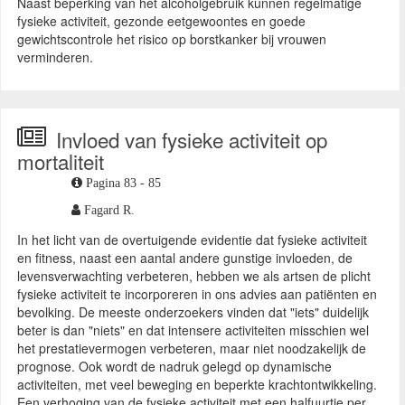
Naast beperking van het alcoholgebruik kunnen regelmatige
fysieke activiteit, gezonde eetgewoontes en goede
gewichtscontrole het risico op borstkanker bij vrouwen
verminderen.
Invloed van fysieke activiteit op
mortaliteit
Pagina 83 - 85
Fagard R.
In het licht van de overtuigende evidentie dat fysieke activiteit
en fitness, naast een aantal andere gunstige invloeden, de
levensverwachting verbeteren, hebben we als artsen de plicht
fysieke activiteit te incorporeren in ons advies aan patiënten en
bevolking. De meeste onderzoekers vinden dat "iets" duidelijk
beter is dan "niets" en dat intensere activiteiten misschien wel
het prestatievermogen verbeteren, maar niet noodzakelijk de
prognose. Ook wordt de nadruk gelegd op dynamische
activiteiten, met veel beweging en beperkte krachtontwikkeling.
Een verhoging van de fysieke activiteit met een halfuurtje per