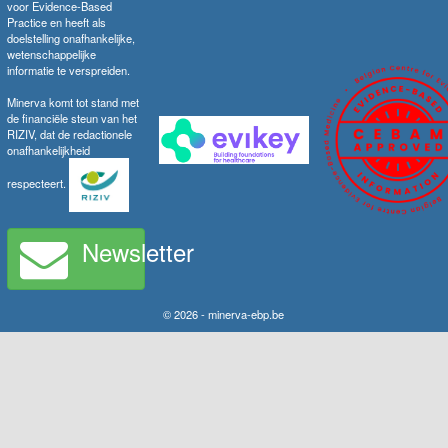
voor Evidence-Based
Practice en heeft als
doelstelling onafhankelijke,
wetenschappelijke
informatie te verspreiden.
Minerva komt tot stand met
de financiële steun van het
RIZIV, dat de redactionele
onafhankelijkheid
respecteert.
Newsletter
© 2026 - minerva-ebp.be