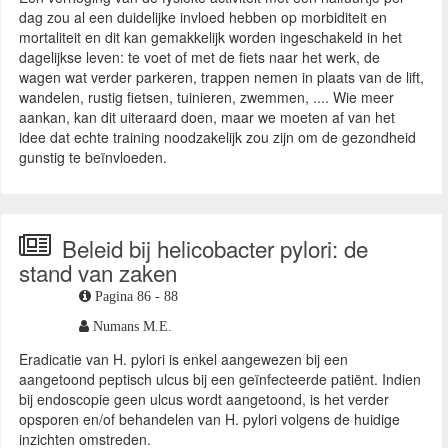
dag zou al een duidelijke invloed hebben op morbiditeit en
mortaliteit en dit kan gemakkelijk worden ingeschakeld in het
dagelijkse leven: te voet of met de fiets naar het werk, de
wagen wat verder parkeren, trappen nemen in plaats van de lift,
wandelen, rustig fietsen, tuinieren, zwemmen, .... Wie meer
aankan, kan dit uiteraard doen, maar we moeten af van het
idee dat echte training noodzakelijk zou zijn om de gezondheid
gunstig te beïnvloeden.
Beleid bij helicobacter pylori: de
stand van zaken
Pagina 86 - 88
Numans M.E.
Eradicatie van H. pylori is enkel aangewezen bij een
aangetoond peptisch ulcus bij een geïnfecteerde patiënt. Indien
bij endoscopie geen ulcus wordt aangetoond, is het verder
opsporen en/of behandelen van H. pylori volgens de huidige
inzichten omstreden.