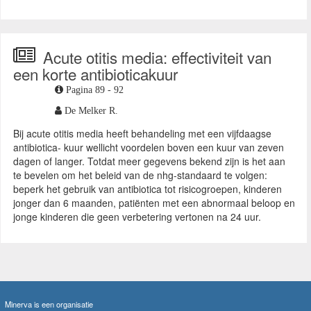
Acute otitis media: effectiviteit van
een korte antibioticakuur
Pagina 89 - 92
De Melker R.
Bij acute otitis media heeft behandeling met een vijfdaagse
antibiotica- kuur wellicht voordelen boven een kuur van zeven
dagen of langer. Totdat meer gegevens bekend zijn is het aan
te bevelen om het beleid van de nhg-standaard te volgen:
beperk het gebruik van antibiotica tot risicogroepen, kinderen
jonger dan 6 maanden, patiënten met een abnormaal beloop en
jonge kinderen die geen verbetering vertonen na 24 uur.
Minerva is een organisatie