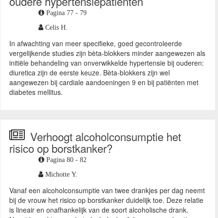
oudere hypertensiepatiënten
Pagina 77 - 79
Celis H.
In afwachting van meer specifieke, goed gecontroleerde
vergelijkende studies zijn bèta-blokkers minder aangewezen als
initiële behandeling van onverwikkelde hypertensie bij ouderen:
diuretica zijn de eerste keuze. Bèta-blokkers zijn wel
aangewezen bij cardiale aandoeningen 9 en bij patiënten met
diabetes mellitus.
Verhoogt alcoholconsumptie het
risico op borstkanker?
Pagina 80 - 82
Michotte Y.
Vanaf een alcoholconsumptie van twee drankjes per dag neemt
bij de vrouw het risico op borstkanker duidelijk toe. Deze relatie
is lineair en onafhankelijk van de soort alcoholische drank.