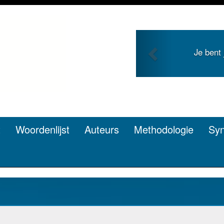
Previous
Je bent
t
Woordenlijst
Auteurs
Methodologie
Sy