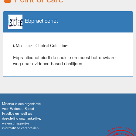
Ebpracticenet
Medicine - Clinical Guidelines
Ebpracticenet biedt de snelste en meest betrouwbare
weg naar evidence-based richtlijnen.
Minerva is een organisatie
voor Evidence-Based
Practice en heeft als
doelstelling onafhankelijke,
wetenschappelijke
informatie te verspreiden.