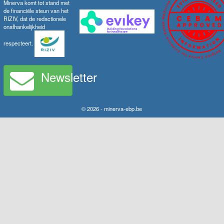
Minerva komt tot stand met
de financiële steun van het
RIZIV, dat de redactionele
onafhankelijkheid
respecteert.
Newsletter
© 2026 - minerva-ebp.be