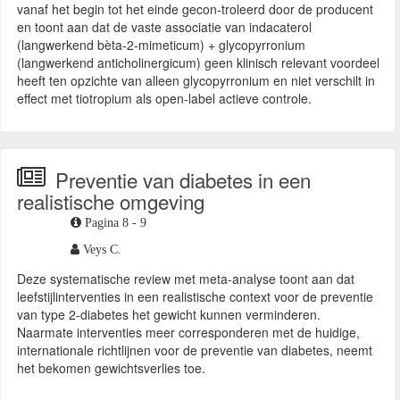
vanaf het begin tot het einde gecon-troleerd door de producent
en toont aan dat de vaste associatie van indacaterol
(langwerkend bèta-2-mimeticum) + glycopyrronium
(langwerkend anticholinergicum) geen klinisch relevant voordeel
heeft ten opzichte van alleen glycopyrronium en niet verschilt in
effect met tiotropium als open-label actieve controle.
Preventie van diabetes in een
realistische omgeving
Pagina 8 - 9
Veys C.
Deze systematische review met meta-analyse toont aan dat
leefstijlinterventies in een realistische context voor de preventie
van type 2-diabetes het gewicht kunnen verminderen.
Naarmate interventies meer corresponderen met de huidige,
internationale richtlijnen voor de preventie van diabetes, neemt
het bekomen gewichtsverlies toe.