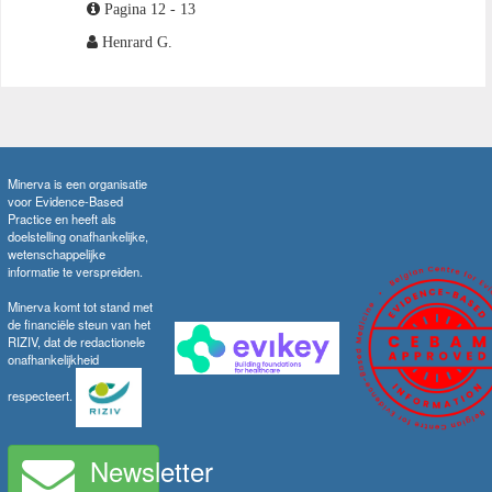
Pagina 12 - 13
Henrard G.
Minerva is een organisatie
voor Evidence-Based
Practice en heeft als
doelstelling onafhankelijke,
wetenschappelijke
informatie te verspreiden.
Minerva komt tot stand met
de financiële steun van het
RIZIV, dat de redactionele
onafhankelijkheid
respecteert.
Newsletter