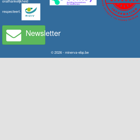
onafhankelijkheid
respecteert.
Newsletter
© 2026 - minerva-ebp.be