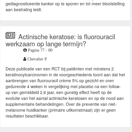
gediagnosticeerde kanker op te sporen en tot meer blootstelling
aan bestraling leidt.
Actinische keratose: is fluorouracil
werkzaam op lange termijn?
Pagina 77 - 80
Chevalier P.
Deze publicatie van een RCT bij patiënten met minstens 2
keratinocytcarcinomen in de voorgeschiedenis toont aan dat het
aanbrengen van fluorouracil crème 5% op gezicht en oren
gedurende 4 weken in vergelijking met placebo na een follow-
up van gemiddeld 2,6 jaar, een gunstig effect heeft op de
evolutie van het aantal actinische keratosen en op de nood aan
supplementaire behandelingen. Over de preventie van niet-
melanome huidkanker (primaire uitkomstmaat) zijn er geen
resultaten beschikbaar.