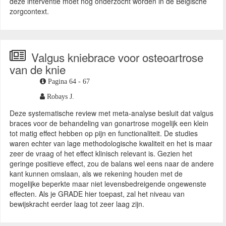
deze interventie moet nog onderzocht worden in de Belgische
zorgcontext.
Valgus kniebrace voor osteoartrose
van de knie
Pagina 64 - 67
Robays J.
Deze systematische review met meta-analyse besluit dat valgus
braces voor de behandeling van gonartrose mogelijk een klein
tot matig effect hebben op pijn en functionaliteit. De studies
waren echter van lage methodologische kwaliteit en het is maar
zeer de vraag of het effect klinisch relevant is. Gezien het
geringe positieve effect, zou de balans wel eens naar de andere
kant kunnen omslaan, als we rekening houden met de
mogelijke beperkte maar niet levensbedreigende ongewenste
effecten. Als je GRADE hier toepast, zal het niveau van
bewijskracht eerder laag tot zeer laag zijn.