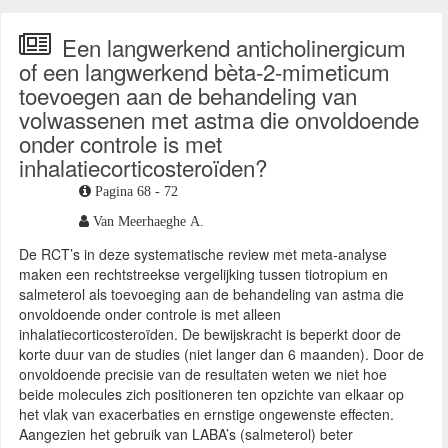
Een langwerkend anticholinergicum
of een langwerkend bèta-2-mimeticum
toevoegen aan de behandeling van
volwassenen met astma die onvoldoende
onder controle is met
inhalatiecorticosteroïden?
Pagina 68 - 72
Van Meerhaeghe A.
De RCT’s in deze systematische review met meta-analyse
maken een rechtstreekse vergelijking tussen tiotropium en
salmeterol als toevoeging aan de behandeling van astma die
onvoldoende onder controle is met alleen
inhalatiecorticosteroïden. De bewijskracht is beperkt door de
korte duur van de studies (niet langer dan 6 maanden). Door de
onvoldoende precisie van de resultaten weten we niet hoe
beide molecules zich positioneren ten opzichte van elkaar op
het vlak van exacerbaties en ernstige ongewenste effecten.
Aangezien het gebruik van LABA’s (salmeterol) beter