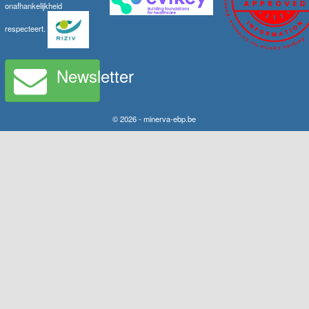
onafhankelijkheid
respecteert.
Newsletter
© 2026 - minerva-ebp.be