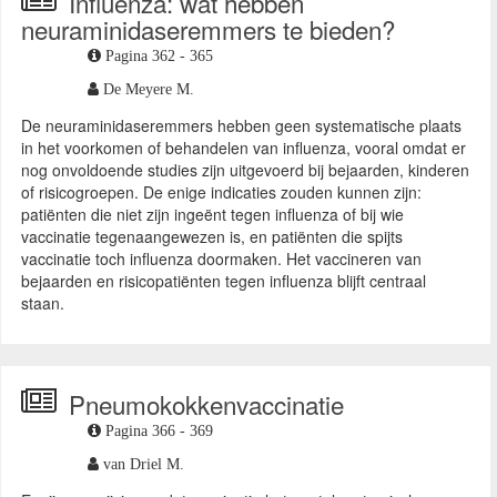
Influenza: wat hebben
neuraminidaseremmers te bieden?
Pagina 362 - 365
De Meyere M.
De neuraminidaseremmers hebben geen systematische plaats
in het voorkomen of behandelen van influenza, vooral omdat er
nog onvoldoende studies zijn uitgevoerd bij bejaarden, kinderen
of risicogroepen. De enige indicaties zouden kunnen zijn:
patiënten die niet zijn ingeënt tegen influenza of bij wie
vaccinatie tegenaangewezen is, en patiënten die spijts
vaccinatie toch influenza doormaken. Het vaccineren van
bejaarden en risicopatiënten tegen influenza blijft centraal
staan.
Pneumokokkenvaccinatie
Pagina 366 - 369
van Driel M.