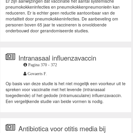
Er zijn aanwijzingen dat vaccinatie het aantal systemische
pneumokokkeninfecties en pneumokokkenpneumonieën kan
reduceren. Er is echter geen reductie aantoonbaar van de
mortaliteit door pneumokokkeninfecties. De aanbeveling om
personen boven 65 jaar te vaccineren is onvoldoende
onderbouwd door gerandomiseerde studies.
Intranasaal influenzavaccin
Pagina 370 - 372
Govaerts F.
Op basis van deze studie is het niet mogelijk een voorkeur uit te
spreken voor vaccinatie met het levende (intranasaal
toegediende) of het gedode (intramusculaire) influenzavaccin.
Een vergelijkende studie van beide vormen is nodig.
Antibiotica voor otitis media bij