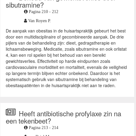
sibutramine?
Pagina 210 - 212
Van Royen P.
De aanpak van obesitas in de huisartspraktijk gebeurt het best
door een multidisciplinaire of gecombineerde aanpak. De drie
pijlers van de behandeling zijn: dieet, gedragstherapie en
lichaamsbeweging. Medicatie, zoals sibutramine en ook orlistat
4, kan een rol spelen bij het behoud van een bereikt
gewichtsverlies. Effectiviteit op harde eindpunten zoals
cardiovasculaire morbiditeit en mortaliteit, evenals de veiligheid
op langere termijn blijven echter onbekend. Daardoor is het
systematisch gebruik van sibutramine bij behandeling van
obesitaspatiënten in de huisartspraktijk niet aan te raden.
Heeft antibiotische profylaxe zin na
een tekenbeet?
Pagina 213 - 214