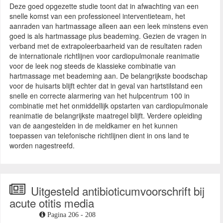
Deze goed opgezette studie toont dat in afwachting van een
snelle komst van een professioneel interventieteam, het
aanraden van hartmassage alleen aan een leek minstens even
goed is als hartmassage plus beademing. Gezien de vragen in
verband met de extrapoleerbaarheid van de resultaten raden
de internationale richtlijnen voor cardiopulmonale reanimatie
voor de leek nog steeds de klassieke combinatie van
hartmassage met beademing aan. De belangrijkste boodschap
voor de huisarts blijft echter dat in geval van hartstilstand een
snelle en correcte alarmering van het hulpcentrum 100 in
combinatie met het onmiddellijk opstarten van cardiopulmonale
reanimatie de belangrijkste maatregel blijft. Verdere opleiding
van de aangestelden in de meldkamer en het kunnen
toepassen van telefonische richtlijnen dient in ons land te
worden nagestreefd.
Uitgesteld antibioticumvoorschrift bij
acute otitis media
Pagina 206 - 208