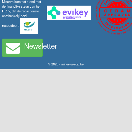
Minerva komt tot stand met
de financiële steun van het
RIZIV, dat de redactionele
onafhankelijkheid
respecteert.
Newsletter
© 2026 - minerva-ebp.be