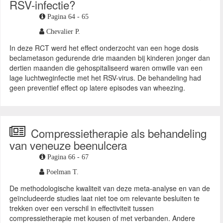
RSV-infectie?
Pagina 64 - 65
Chevalier P.
In deze RCT werd het effect onderzocht van een hoge dosis
beclametason gedurende drie maanden bij kinderen jonger dan
dertien maanden die gehospitaliseerd waren omwille van een
lage luchtweginfectie met het RSV-virus. De behandeling had
geen preventief effect op latere episodes van wheezing.
Compressietherapie als behandeling
van veneuze beenulcera
Pagina 66 - 67
Poelman T.
De methodologische kwaliteit van deze meta-analyse en van de
geïncludeerde studies laat niet toe om relevante besluiten te
trekken over een verschil in effectiviteit tussen
compressietherapie met kousen of met verbanden. Andere