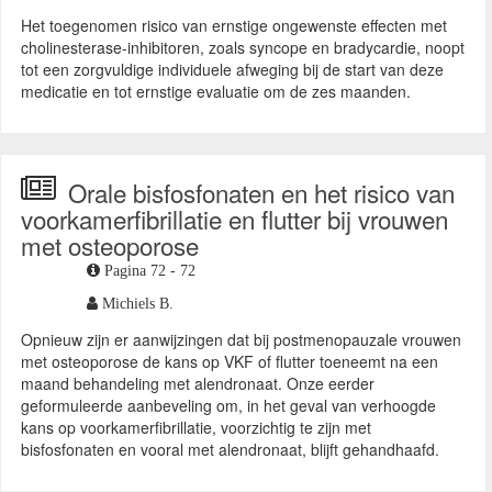
Het toegenomen risico van ernstige ongewenste effecten met
cholinesterase-inhibitoren, zoals syncope en bradycardie, noopt
tot een zorgvuldige individuele afweging bij de start van deze
medicatie en tot ernstige evaluatie om de zes maanden.
Orale bisfosfonaten en het risico van
voorkamerfibrillatie en flutter bij vrouwen
met osteoporose
Pagina 72 - 72
Michiels B.
Opnieuw zijn er aanwijzingen dat bij postmenopauzale vrouwen
met osteoporose de kans op VKF of flutter toeneemt na een
maand behandeling met alendronaat. Onze eerder
geformuleerde aanbeveling om, in het geval van verhoogde
kans op voorkamerfibrillatie, voorzichtig te zijn met
bisfosfonaten en vooral met alendronaat, blijft gehandhaafd.