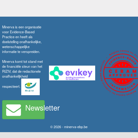
Minerva is een organisatie
voor Evidence-Based
Practice en heeft als
doelstelling onafhankelijke,
wetenschappelijke
informatie te verspreiden.
Minerva komt tot stand met
de financiële steun van het
RIZIV, dat de redactionele
onafhankelijkheid
respecteert.
Newsletter
© 2026 - minerva-ebp.be