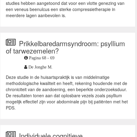
studies hebben aangetoond dat voor een vlotte genezing van
een veneus beenulcus een sterke compressietherapie in
meerdere lagen aanbevolen is.
Prikkelbaredarmsyndroom: psyllium
of tarwezemelen?
Pagina 68 - 69
De Jonghe M.
Deze studie in de huisartspraktijk is van middelmatige
methodologische kwaliteit en heeft, rekening houdende met de
chroniciteit van de aandoening, een beperkte onderzoeksduur.
De resultaten tonen aan dat oplosbare vezels zoals psyllium
mogelijk effectief zijn voor abdominale pijn bij patiënten met het
PDS.
Individuele cognitieve