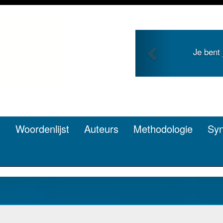
Previous
Je bent
t
Woordenlijst
Auteurs
Methodologie
Sy