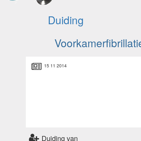
Duiding
Voorkamerfibrillati
15 11 2014
Duiding van