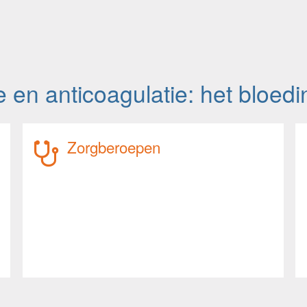
e en anticoagulatie: het bloedi
Zorgberoepen