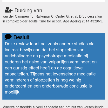
Duiding van
van der Cammen TJ, Rajkumar C, Onder G, et al. Drug cessation
in complex older adults: time for action. Age Ageing 2014;43:20-5.
Besluit
Deze review toont net zoals andere studies via
indirect bewijs aan dat het stopzetten van
anticholinerge en psychotrope medicatie bij
ouderen het risico van valpartijen vermindert en
een gunstig effect heeft op de cognitieve
capaciteiten. Tijdens het levenseinde medicatie
verminderen of stopzetten is nog weinig
onderzocht en een onderbouwde conclusie is
moeilijk.
Minerva besteedde al veel aandacht aan het nut van verschillende