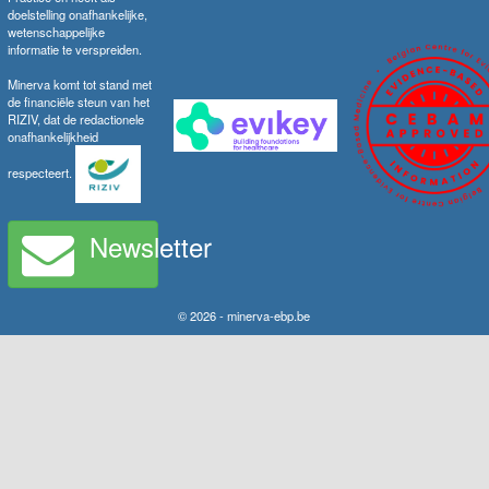
doelstelling onafhankelijke,
wetenschappelijke
informatie te verspreiden.
Minerva komt tot stand met
de financiële steun van het
RIZIV, dat de redactionele
onafhankelijkheid
respecteert.
Newsletter
© 2026 - minerva-ebp.be