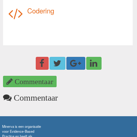
Codering
Commentaar
Commentaar
Minerva is een organisatie
voor Evidence-Based
Practice en heeft als