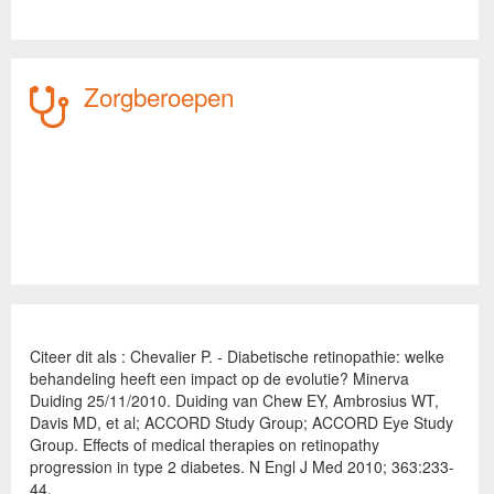
Zorgberoepen
Citeer dit als : Chevalier P. - Diabetische retinopathie: welke
behandeling heeft een impact op de evolutie? Minerva
Duiding 25/11/2010. Duiding van Chew EY, Ambrosius WT,
Davis MD, et al; ACCORD Study Group; ACCORD Eye Study
Group. Effects of medical therapies on retinopathy
progression in type 2 diabetes. N Engl J Med 2010; 363:233-
44.