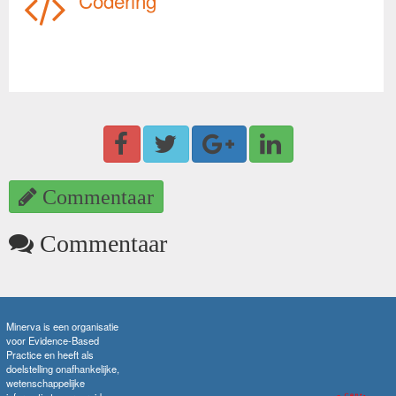
Codering
Commentaar
Commentaar
Minerva is een organisatie
voor Evidence-Based
Practice en heeft als
doelstelling onafhankelijke,
wetenschappelijke