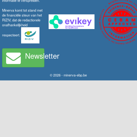
informatie te verspreiden.
Minerva komt tot stand met
de financiële steun van het
RIZIV, dat de redactionele
onafhankelijkheid
respecteert.
Newsletter
© 2026 - minerva-ebp.be