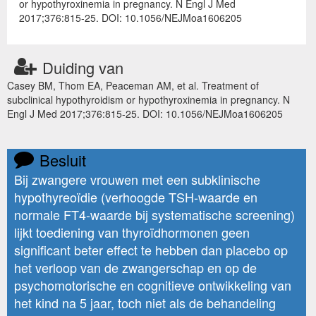
or hypothyroxinemia in pregnancy. N Engl J Med
2017;376:815-25. DOI: 10.1056/NEJMoa1606205
Duiding van
Casey BM, Thom EA, Peaceman AM, et al. Treatment of
subclinical hypothyroidism or hypothyroxinemia in pregnancy. N
Engl J Med 2017;376:815-25. DOI: 10.1056/NEJMoa1606205
Besluit
Bij zwangere vrouwen met een subklinische
hypothyreoïdie (verhoogde TSH-waarde en
normale FT4-waarde bij systematische screening)
lijkt toediening van thyroïdhormonen geen
significant beter effect te hebben dan placebo op
het verloop van de zwangerschap en op de
psychomotorische en cognitieve ontwikkeling van
het kind na 5 jaar, toch niet als de behandeling