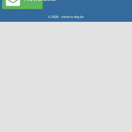
© 2026 - minerva-ebp.be