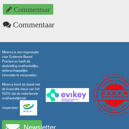
Commentaar
Commentaar
Minerva is een organisatie
voor Evidence-Based
Practice en heeft als
doelstelling onafhankelijke,
wetenschappelijke
informatie te verspreiden.
Minerva komt tot stand met
de financiële steun van het
RIZIV, dat de redactionele
onafhankelijkheid
respecteert.
Newsletter