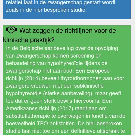
relatief laat in de zwangerschap gestart wordt
zoals in de hier besproken studie.
Wat zeggen de richtlijnen voor de
klinische praktijk?
In de Belgische aanbeveling over de opvolging
van zwangerschap komen screening en
behandeling van hypothyreoïdie tijdens de
zwangerschap niet aan bod. Een Europese
richtlijn (2014) beveelt thyroïdhormonen aan voor
zwangere vrouwen met een subklinische
hypothyreoïdie (sterke aanbeveling), maar geeft
toe dat er geen sterk bewijs hiervoor is. Een
Amerikaanse richtlijn (2017) raadt aan om
substitutietherapie te overwegen in functie van de
hoeveelheid TPO-antistoffen. De hier besproken
studie laat niet toe om een definitieve uitspraak te