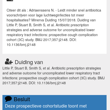
Citeer dit als : Adriaenssens N. - Leidt minder snel antibiotica
voorschrijven voor lage luchtweginfecties tot meer
hospitalisaties? Minerva Duiding 15/07/2018. Duiding van
Little P, Stuart B, Smith S, et al. Antibiotic prescription
strategies and adverse outcome for uncomplicated lower
respiratory tract infections: prospective cough complication
cohort (3C) study. BMJ 2017;357:j2148. DOI:
10.1136/bmj.j2148
Duiding van
Little P, Stuart B, Smith S, et al. Antibiotic prescription strategies
and adverse outcome for uncomplicated lower respiratory tract
infections: prospective cough complication cohort (3C) study. BMJ
2017;357:j2148. DOI: 10.1136/bmj.j2148
Besluit
Deze prospectieve cohortstudie toont met