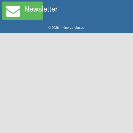
Newsletter
© 2026 - minerva-ebp.be