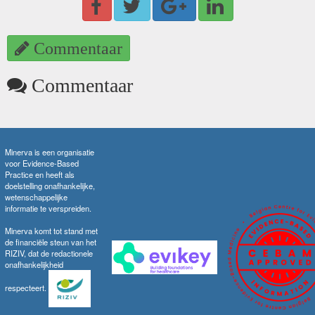
Commentaar
Commentaar
Minerva is een organisatie
voor Evidence-Based
Practice en heeft als
doelstelling onafhankelijke,
wetenschappelijke
informatie te verspreiden.
Minerva komt tot stand met
de financiële steun van het
RIZIV, dat de redactionele
onafhankelijkheid
respecteert.