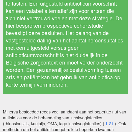
te tasten. Een uitgesteld antibioticumvoorschrift
kan een valabel alternatief zijn voor artsen die
zich niet vertrouwd voelen met deze strategie. De
hier besproken prospectieve cohortstudie
bevestigt deze besluiten. Het belang van de
vastgestelde daling van het aantal herconsultaties
met een uitgesteld versus geen
antibioticumvoorschrift is niet duidelijk in de
Belgische zorgcontext en moet verder onderzocht
worden. Een gezamenlijke besluitvorming tussen
arts en patiënt kan het gebruik van antibiotica op
korte termijn verminderen.
Minerva besteedde reeds veel aandacht aan het beperkte nut van
antibiotica voor de behandeling van luchtweginfecties
(rhinosinusitis, keelpijn, OMA, lage luchtweginfecties) (
1-21
). Ook
methoden om het antibioticumgebruik te beperken kwamen