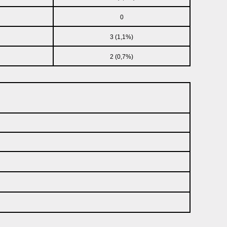
0
3 (1,1%)
2 (0,7%)