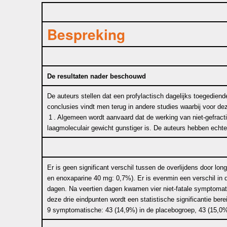
Bespreking
De resultaten nader beschouwd
De auteurs stellen dat een profylactisch dagelijks toegedien
conclusies vindt men terug in andere studies waarbij voor dez
1
. Algemeen wordt aanvaard dat de werking van niet-gefracti
laagmoleculair gewicht gunstiger is. De auteurs hebben echter 
Er is geen significant verschil tussen de overlijdens door l
en enoxaparine 40 mg: 0,7%). Er is evenmin een verschil i
dagen. Na veertien dagen kwamen vier niet-fatale symptomat
deze drie eindpunten wordt een statistische significantie be
9 symptomatische: 43 (14,9%) in de placebogroep, 43 (15,0%