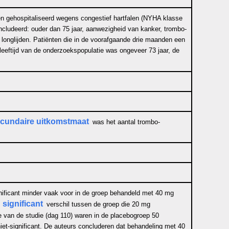
en gehospitaliseerd wegens congestief hartfalen (NYHA klasse
ïncludeerd: ouder dan 75 jaar, aanwezigheid van kanker, trombo-
 longlijden. Patiënten die in de voorafgaande drie maanden een
leeftijd van de onderzoekspopulatie was ongeveer 73 jaar, de
cundaire uitkomstmaat
was het aantal trombo-
ficant minder vaak voor in de groep behandeld met 40 mg
 significant
verschil tussen de groep die 20 mg
 van de studie (dag 110) waren in de placebogroep 50
iet-significant. De auteurs concluderen dat behandeling met 40