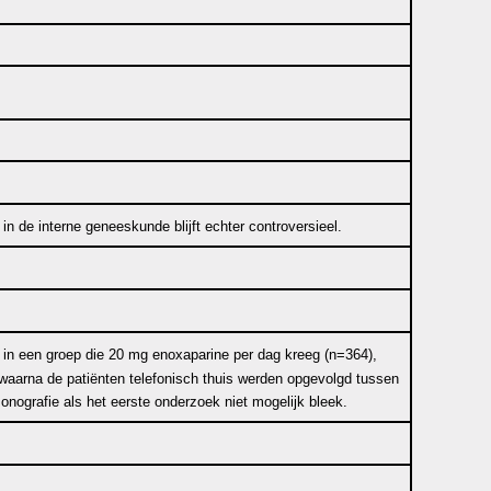
in de interne geneeskunde blijft echter controversieel.
 in een groep die 20 mg enoxaparine per dag kreeg (n=364),
waarna de patiënten telefonisch thuis werden opgevolgd tussen
nografie als het eerste onderzoek niet mogelijk bleek.