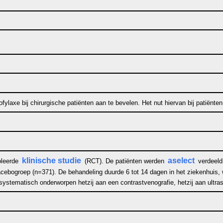
laxe bij chirurgische patiënten aan te bevelen. Het nut hiervan bij patiënten 
klinische studie
aselect
oleerde
(RCT). De patiënten werden
verdeeld
ebogroep (n=371). De behandeling duurde 6 tot 14 dagen in het ziekenhuis, 
stematisch onderworpen hetzij aan een contrastvenografie, hetzij aan ultraso