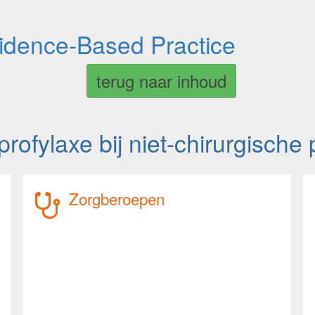
vidence-Based Practice
terug naar inhoud
ofylaxe bij niet-chirurgische 
Zorgberoepen