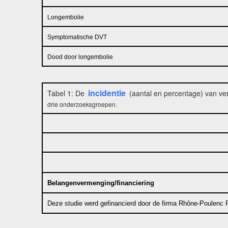
Longembolie
Symptomatische DVT
Dood door longembolie
incidentie
Tabel 1: De
(aantal en percentage) van ve
drie onderzoeksgroepen.
Belangenvermenging/financiering
Deze studie werd gefinancierd door de firma Rhône-Poulenc Ro