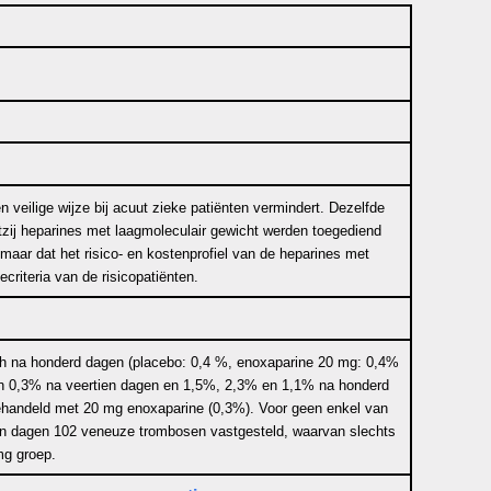
veilige wijze bij acuut zieke patiënten vermindert. Dezelfde
hetzij heparines met laagmoleculair gewicht werden toegediend
maar dat het risico- en kostenprofiel van de heparines met
criteria van de risicopatiënten.
 noch na honderd dagen (placebo: 0,4 %, enoxaparine 20 mg: 0,4%
en 0,3% na veertien dagen en 1,5%, 2,3% en 1,1% na honderd
behandeld met 20 mg enoxaparine (0,3%). Voor geen enkel van
rtien dagen 102 veneuze trombosen vastgesteld, waarvan slechts
mg groep.