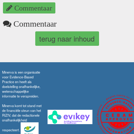
Commentaar
Commentaar
terug naar inhoud
Minerva is een organisatie
voor Evidence-Based
Practice en heeft als
doelstelling onafhankelijke,
wetenschappelijke
informatie te verspreiden.
Minerva komt tot stand met
de financiële steun van het
RIZIV, dat de redactionele
onafhankelijkheid
respecteert.