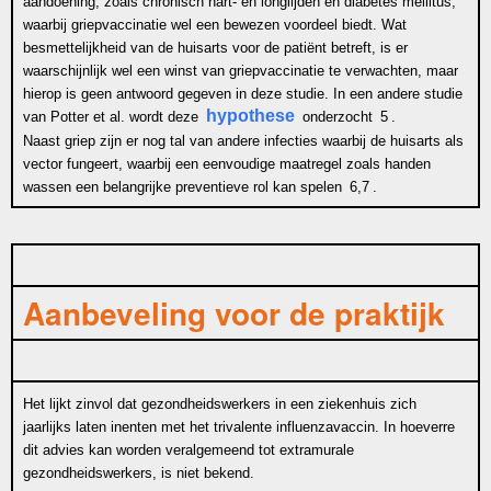
aandoening, zoals chronisch hart- en longlijden en diabetes mellitus,
waarbij griepvaccinatie wel een bewezen voordeel biedt. Wat
besmettelijkheid van de huisarts voor de patiënt betreft, is er
waarschijnlijk wel een winst van griepvaccinatie te verwachten, maar
hierop is geen antwoord gegeven in deze studie. In een andere studie
hypothese
van Potter et al. wordt deze
onderzocht
5
.
Naast griep zijn er nog tal van andere infecties waarbij de huisarts als
vector fungeert, waarbij een eenvoudige maatregel zoals handen
wassen een belangrijke preventieve rol kan spelen
6,7
.
Aanbeveling voor de praktijk
Het lijkt zinvol dat gezondheidswerkers in een ziekenhuis zich
jaarlijks laten inenten met het trivalente influenzavaccin. In hoeverre
dit advies kan worden veralgemeend tot extramurale
gezondheidswerkers, is niet bekend.