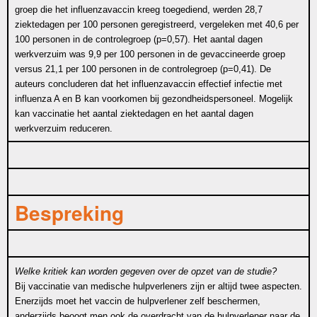
groep die het influenzavaccin kreeg toegediend, werden 28,7
ziektedagen per 100 personen geregistreerd, vergeleken met 40,6 per
100 personen in de controlegroep (p=0,57). Het aantal dagen
werkverzuim was 9,9 per 100 personen in de gevaccineerde groep
versus 21,1 per 100 personen in de controlegroep (p=0,41). De
auteurs concluderen dat het influenzavaccin effectief infectie met
influenza A en B kan voorkomen bij gezondheidspersoneel. Mogelijk
kan vaccinatie het aantal ziektedagen en het aantal dagen
werkverzuim reduceren.
Bespreking
Welke kritiek kan worden gegeven over de opzet van de studie?
Bij vaccinatie van medische hulpverleners zijn er altijd twee aspecten.
Enerzijds moet het vaccin de hulpverlener zelf beschermen,
anderzijds beoogt men ook de overdracht van de hulpverlener naar de