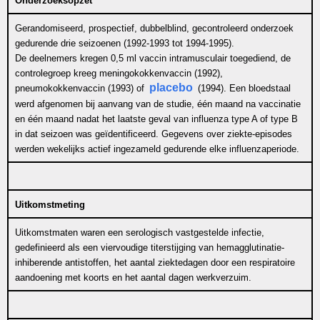
Onderzoeksopzet
Gerandomiseerd, prospectief, dubbelblind, gecontroleerd onderzoek
gedurende drie seizoenen (1992-1993 tot 1994-1995).
De deelnemers kregen 0,5 ml vaccin intramusculair toegediend, de
controlegroep kreeg meningokokkenvaccin (1992),
placebo
pneumokokkenvaccin (1993) of
(1994). Een bloedstaal
werd afgenomen bij aanvang van de studie, één maand na vaccinatie
en één maand nadat het laatste geval van influenza type A of type B
in dat seizoen was geïdentificeerd. Gegevens over ziekte-episodes
werden wekelijks actief ingezameld gedurende elke influenzaperiode.
Uitkomstmeting
Uitkomstmaten waren een serologisch vastgestelde infectie,
gedefinieerd als een viervoudige titerstijging van hemagglutinatie-
inhiberende antistoffen, het aantal ziektedagen door een respiratoire
aandoening met koorts en het aantal dagen werkverzuim.