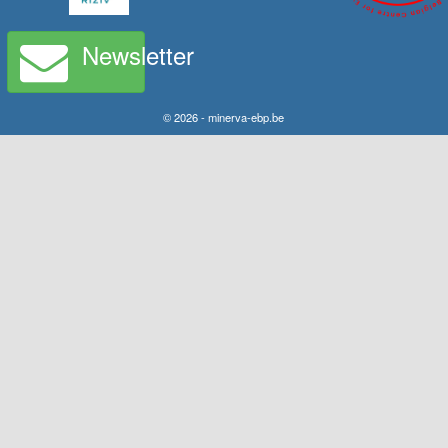
Newsletter
© 2026 - minerva-ebp.be