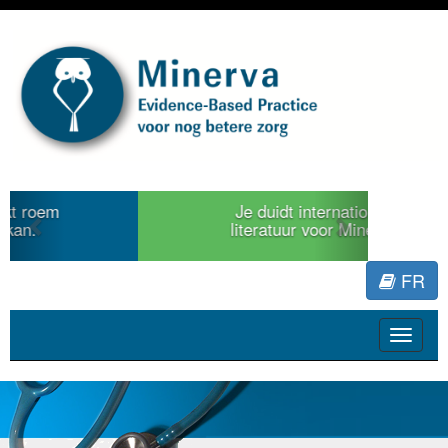
Previous
Next
Je duidt internationale
literatuur voor Minerva.
FR
Toggle
navigat