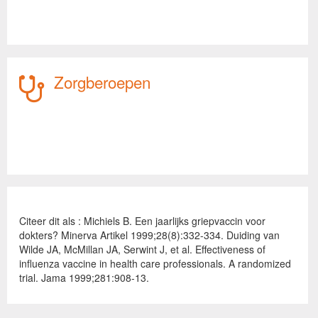
Zorgberoepen
Citeer dit als : Michiels B. Een jaarlijks griepvaccin voor
dokters? Minerva Artikel 1999;28(8):332-334. Duiding van
Wilde JA, McMillan JA, Serwint J, et al. Effectiveness of
influenza vaccine in health care professionals. A randomized
trial. Jama 1999;281:908-13.