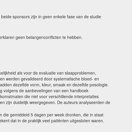
 beide sponsors zijn in geen enkele fase van de studie
erklaren geen belangenconflicten te hebben.
elijkheid als voor de evaluatie van slaapproblemen,
ten werden gevalideerd door systematische bloed- en
hadden dezelfde vorm, kleur, smaak en dezelfde posologie.
ding volgens de aanbevelingen van een handboek
komstmaten die niet voor verschillende interpretaties
ten zijn duidelijk weergegeven. De auteurs analyseerden de
ten die gemiddeld 5 dagen per week dronken, die in staat
nt dat in de praktijk veel patiënten uitgesloten waren.