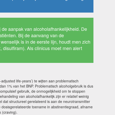
j de aanpak van alcoholafhankelijkheid. De
atiënten. Bij de aanvang van de
nselijk is in de eerste lijn, houdt men zich
disulfiram). Als clinicus moet men alert
adjusted life-years’) te wijten aan problematisch
dan 1% van het BNP. Problematisch alcoholgebruik is dus
 compulsief gebruik, de onmogelijkheid om te stoppen
ndeling van alcoholafhankelijk zijn er relatief weinig
dat structureel gerelateerd is aan de neurotransmitter
e dosisgerelateerde toename in abstinentiegraad, afname
 (craving).