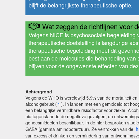
blijft de belangrijkste therapeutische optie.
Wat zeggen de richtlijnen voor de
Volgens NICE is psychosociale begeleiding v
therapeutische doelstelling is langdurige ab
therapeutische begeleiding moet dit geverifi
best aan de molecules die behandeling van al
blijven voor de ongewenste effecten van de
Achtergrond
Volgens de WHO is wereldwijd 5,9% van de mortaliteit en 5
alcoholgebruik (
1
). In landen met een gemiddeld tot ho
een belangrijke vermijdbare risicofactor voor ziekte. Al
niettegenstaande de negatieve gevolgen, en ontwenningsve
geneesmiddelen beschikbaar. In de hier besproken studie
h
GABA (gamma-aminoboterzuur). Ze vertrokken van de
van excessief drinken en vermindering van ontwenningsve