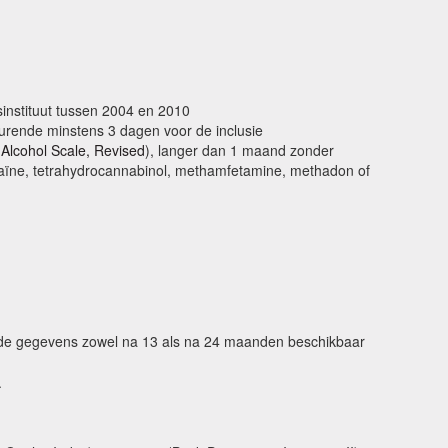
sinstituut tussen 2004 en 2010
edurende minstens 3 dagen voor de inclusie
 Alcohol Scale, Revised
), langer dan 1 maand zonder
ocaïne, tetrahydrocannabinol, methamfetamine, methadon of
de gegevens zowel na 13 als na 24 maanden beschikbaar
.