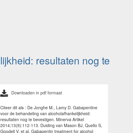
jkheid: resultaten nog te
Downloaden in pdf formaat
Citeer dit als : De Jonghe M., Lamy D. Gabapentine
voor de behandeling van alcoholafhankelijkheid:
resultaten nog te bevestigen. Minerva Artikel
2014;13(9):112-113. Duiding van Mason BJ, Quello S,
Goodell V, et al. Gabapentin treatment for alcohol