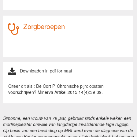
Zorgberoepen
Downloaden in pdf formaat
Citeer dit als : De Cort P. Chronische pijn: opiaten
voorschrijven? Minerva Artikel 2015;14(4):39-39.
Simonne, een vrouw van 79 jaar, gebruikt sinds enkele weken een
morfinepleister omwille van langdurige invaliderende lage rugpijn.
Op basis van een bevinding op MRI werd even de diagnose van de
ziekte van Kahler vooropgesteld, maar uiteindelijk bleek het om een