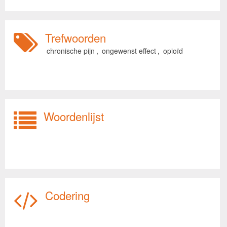
Trefwoorden
chronische pijn
,
ongewenst effect
,
opioïd
Woordenlijst
Codering