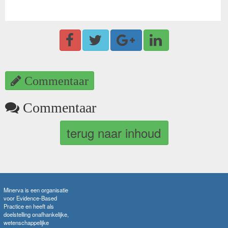
Commentaar
Commentaar
terug naar inhoud
Minerva is een organisatie
voor Evidence-Based
Practice en heeft als
doelstelling onafhankelijke,
wetenschappelijke