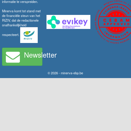
informatie te verspreiden.
Minerva komt tot stand met
de financiële steun van het
RIZIV, dat de redactionele
onafhankelijkheid
respecteert.
Newsletter
© 2026 - minerva-ebp.be