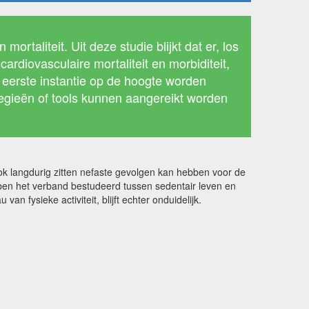
mortaliteit. Uit deze studie blijkt dat er, los
cardiovasculaire mortaliteit en morbiditeit,
 eerste instantie op de hoogte worden
egieën of tools kunnen aangereikt worden
ook langdurig zitten nefaste gevolgen kan hebben voor de
bben het verband bestudeerd tussen sedentair leven en
an fysieke activiteit, blijft echter onduidelijk.