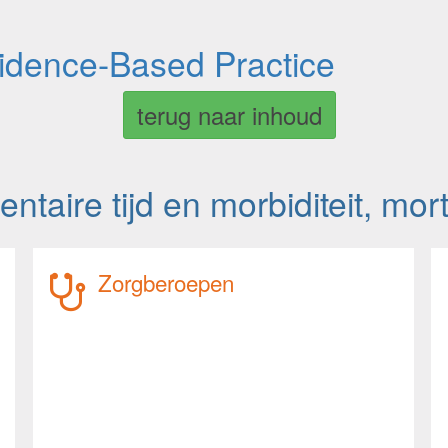
vidence-Based Practice
terug naar inhoud
ntaire tijd en morbiditeit, morta
Zorgberoepen