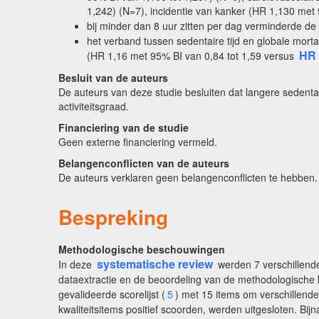
1,242) (N=7), incidentie van kanker (HR 1,130 met 
bij minder dan 8 uur zitten per dag verminderde de
het verband tussen sedentaire tijd en globale morta
HR
(HR 1,16 met 95% BI van 0,84 tot 1,59 versus
Besluit van de auteurs
De auteurs van deze studie besluiten dat langere sedenta
activiteitsgraad.
Financiering van de studie
Geen externe financiering vermeld.
Belangenconflicten van de auteurs
De auteurs verklaren geen belangenconflicten te hebben.
Bespreking
Methodologische beschouwingen
systematische review
In deze
werden 7 verschillend
dataextractie en de beoordeling van de methodologische k
gevalideerde scorelijst (
5
) met 15 items om verschillen
kwaliteitsitems positief scoorden, werden uitgesloten. Bij