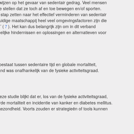
wijzen op het gevaar van sedentair gedrag. Veel mensen
e stellen dat ze toch af en toe bewegen en/of sporten.
 stap zetten naar het effectief verminderen van sedentair
idige maatschappij heel veel omgevingsfactoren zijn die
’ (
7
). Het kan dus belangrijk zijn om in dit verband
elijke hindernissen en oplossingen en alternatieven voor
staat tussen sedentaire tijd en globale mortaliteit,
and was onafhankelijk van de fysieke activiteitsgraad.
deze studie blijkt dat er, los van de fysieke activiteitsgraad,
de mortaliteit en incidentie van kanker en diabetes mellitus.
ezondheid. Voorts zouden er strategieën of tools kunnen