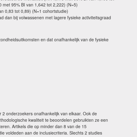
10 met 95% BI van 1,642 tot 2,222) (N=5)
n 0,83 tot 0,89) (N=1 cohortstudie)
ad dan bij volwassenen met lagere fysieke activiteitsgraad
ezondheidsuitkomsten en dat onafhankelijk van de fysieke
 2 onderzoekers onafhankelijk van elkaar. Ook de
thodologische kwaliteit te beoordelen gebruikten ze een
ecteren. Artikels die op minder dan 8 van de 15
ie voldeden aan de inclusiecriteria. Slechts 2 studies