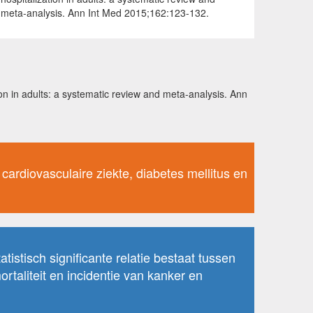
meta-analysis. Ann Int Med 2015;162:123-132.
ion in adults: a systematic review and meta-analysis. Ann
, cardiovasculaire ziekte, diabetes mellitus en
stisch significante relatie bestaat tussen
ortaliteit en incidentie van kanker en