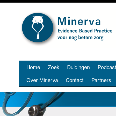
Je bent jo
p
Home
Zoek
Duidingen
Podcas
Over Minerva
Contact
Partners