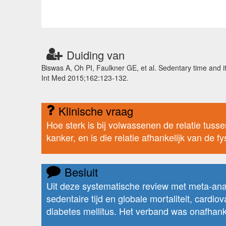
Duiding van
Biswas A, Oh PI, Faulkner GE, et al. Sedentary time and it
Int Med 2015;162:123-132.
Klinische vraag
Hoe sterk is bij volwassenen de relatie tussen
kanker, en is die relatie afhankelijk van de fy
Besluit
Uit deze systematische review met meta-analy
sedentaire tijd en globale mortaliteit, cardio
diabetes mellitus. Het verband was onafhankel