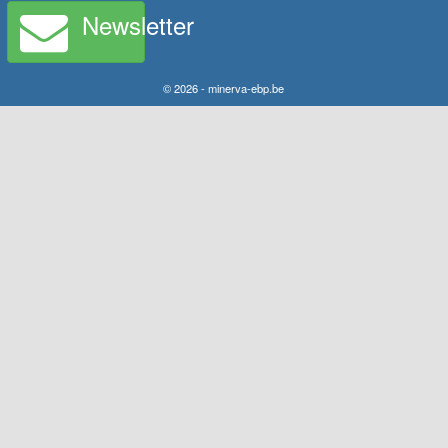
Newsletter
© 2026 - minerva-ebp.be