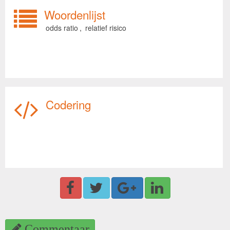
Woordenlijst
odds ratio
,
relatief risico
Codering
Commentaar