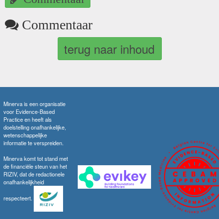
Commentaar
terug naar inhoud
Minerva is een organisatie
voor Evidence-Based
Practice en heeft als
doelstelling onafhankelijke,
wetenschappelijke
informatie te verspreiden.
Minerva komt tot stand met
de financiële steun van het
RIZIV, dat de redactionele
onafhankelijkheid
respecteert.