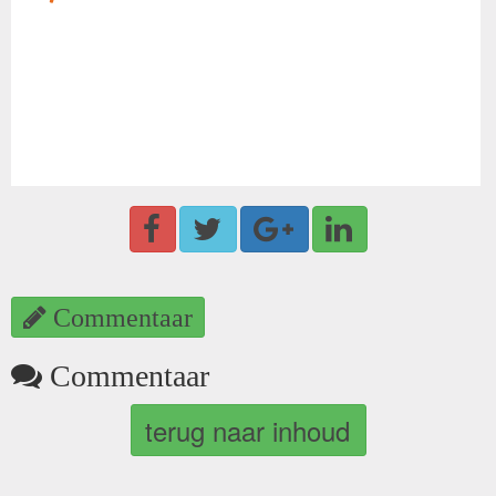
Commentaar
Commentaar
terug naar inhoud