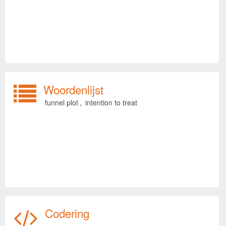
Woordenlijst
funnel plot
,
intention to treat
Codering