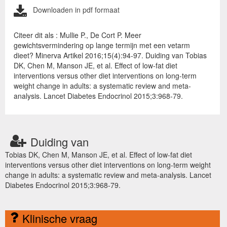
Downloaden in pdf formaat
Citeer dit als : Mullie P., De Cort P. Meer
gewichtsvermindering op lange termijn met een vetarm
dieet? Minerva Artikel 2016;15(4):94-97. Duiding van Tobias
DK, Chen M, Manson JE, et al. Effect of low-fat diet
interventions versus other diet interventions on long-term
weight change in adults: a systematic review and meta-
analysis. Lancet Diabetes Endocrinol 2015;3:968-79.
Duiding van
Tobias DK, Chen M, Manson JE, et al. Effect of low-fat diet
interventions versus other diet interventions on long-term weight
change in adults: a systematic review and meta-analysis. Lancet
Diabetes Endocrinol 2015;3:968-79.
Klinische vraag