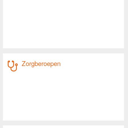
Zorgberoepen