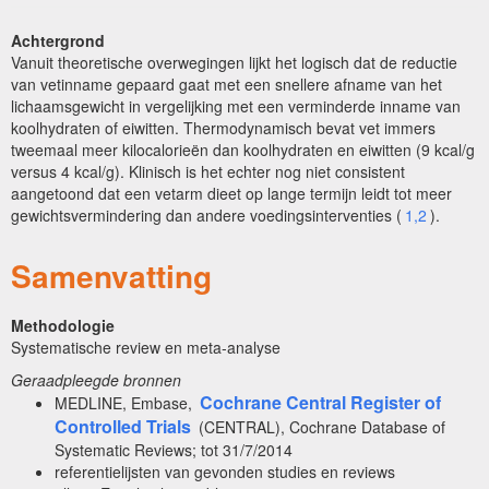
Achtergrond
Vanuit theoretische overwegingen lijkt het logisch dat de reductie
van vetinname gepaard gaat met een snellere afname van het
lichaamsgewicht in vergelijking met een verminderde inname van
koolhydraten of eiwitten. Thermodynamisch bevat vet immers
tweemaal meer kilocalorieën dan koolhydraten en eiwitten (9 kcal/g
versus 4 kcal/g). Klinisch is het echter nog niet consistent
aangetoond dat een vetarm dieet op lange termijn leidt tot meer
gewichtsvermindering dan andere voedingsinterventies (
1,2
).
Samenvatting
Methodologie
Systematische review en meta-analyse
Geraadpleegde bronnen
Cochrane Central Register of
MEDLINE, Embase,
Controlled Trials
(CENTRAL), Cochrane Database of
Systematic Reviews; tot 31/7/2014
referentielijsten van gevonden studies en reviews