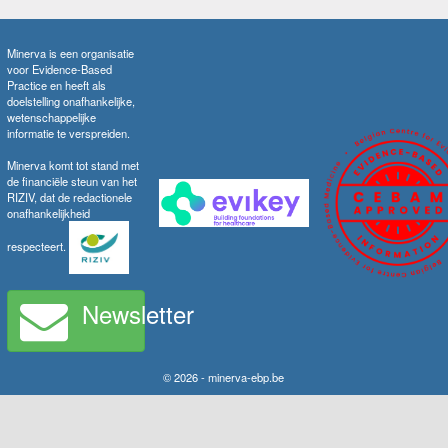
Minerva is een organisatie
voor Evidence-Based
Practice en heeft als
doelstelling onafhankelijke,
wetenschappelijke
informatie te verspreiden.
Minerva komt tot stand met
de financiële steun van het
RIZIV, dat de redactionele
onafhankelijkheid
respecteert.
Newsletter
© 2026 - minerva-ebp.be