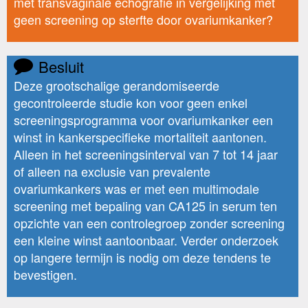
met transvaginale echografie in vergelijking met
geen screening op sterfte door ovariumkanker?
Besluit
Deze grootschalige gerandomiseerde
gecontroleerde studie kon voor geen enkel
screeningsprogramma voor ovariumkanker een
winst in kankerspecifieke mortaliteit aantonen.
Alleen in het screeningsinterval van 7 tot 14 jaar
of alleen na exclusie van prevalente
ovariumkankers was er met een multimodale
screening met bepaling van CA125 in serum ten
opzichte van een controlegroep zonder screening
een kleine winst aantoonbaar. Verder onderzoek
op langere termijn is nodig om deze tendens te
bevestigen.