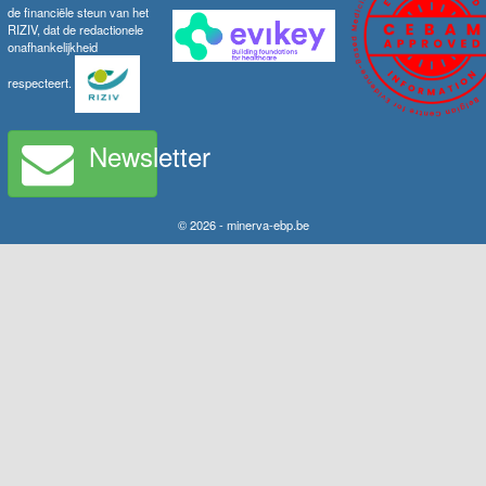
de financiële steun van het
RIZIV, dat de redactionele
onafhankelijkheid
respecteert.
Newsletter
© 2026 - minerva-ebp.be