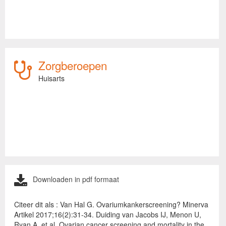
Zorgberoepen
Huisarts
Downloaden in pdf formaat
Citeer dit als : Van Hal G. Ovariumkankerscreening? Minerva
Artikel 2017;16(2):31-34. Duiding van Jacobs IJ, Menon U,
Ryan A, et al. Ovarian cancer screening and mortality in the