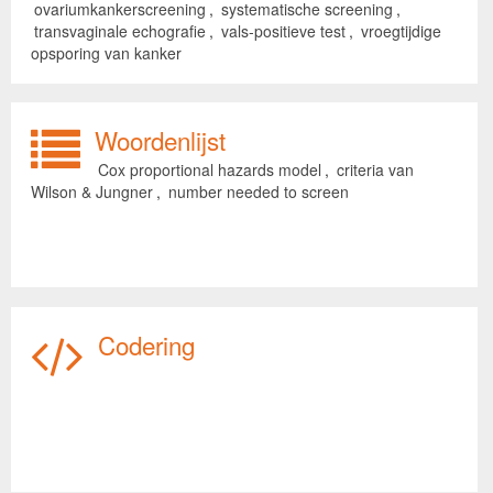
ovariumkankerscreening
,
systematische screening
,
transvaginale echografie
,
vals-positieve test
,
vroegtijdige
opsporing van kanker
Woordenlijst
Cox proportional hazards model
,
criteria van
Wilson & Jungner
,
number needed to screen
Codering