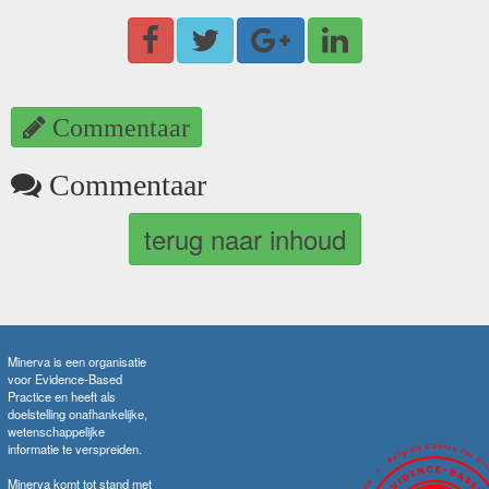
Commentaar
Commentaar
terug naar inhoud
Minerva is een organisatie
voor Evidence-Based
Practice en heeft als
doelstelling onafhankelijke,
wetenschappelijke
informatie te verspreiden.
Minerva komt tot stand met