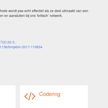
hode wordt pas echt effectief als ze deel uitmaakt van een
 en aansluiten bij ons ‘kritisch’ netwerk.
17(2):22-3
.
.1136/bmjebm-2017-110834
Codering