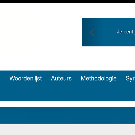
Previous
Je bent
t
Woordenlijst
Auteurs
Methodologie
Sy