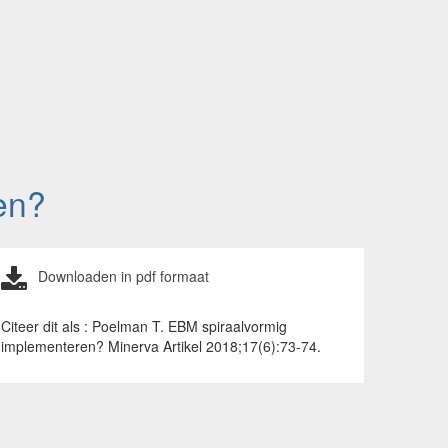
en?
Downloaden in pdf formaat
Citeer dit als : Poelman T. EBM spiraalvormig
implementeren? Minerva Artikel 2018;17(6):73-74.