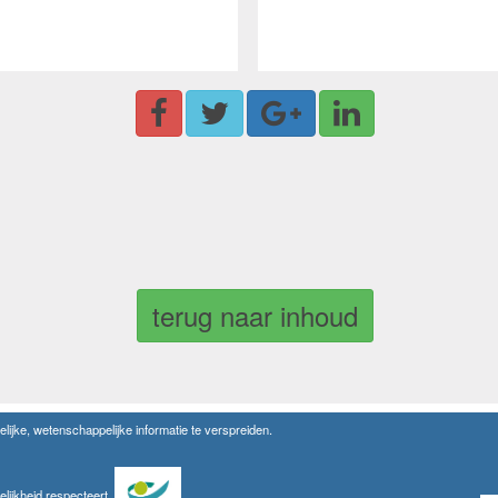
terug naar inhoud
lijke, wetenschappelijke informatie te verspreiden.
elijkheid respecteert.