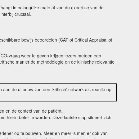
 hangt in belangrijke mate af van de expertise van de
n hierbij cruciaal.
schikbare bewijs beoordelen (CAT of Critical Appraisal of
PICO-vraag weer te geven krijgen lezers meteen een
itische manier de methodologie en de klinische relevantie
 aan de uitbouw van een ‘kritisch’ netwerk als reactie op
en en de context van de patiënt.
 hierin beter te worden. Deze laatste stap situeert zich
erlener op te bouwen. Meer en meer is men er ook van