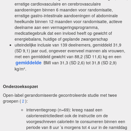
ernstige cardiovasculaire en cerebrovasculaire
aandoeningen binnen 6 maanden voor randomisatie,
ernstige gastro-intestinale aandoeningen of abdominale
heelkunde binnen 12 maanden voor randomisatie, actieve
deelname aan een vermageringsprogramma,
medicatiegebruik dat een invloed heeft op gewicht of
energiebalans, huidige of geplande zwangerschap
uiteindelijke inclusie van 139 deelnemers, gemiddeld 31,9
(SD 9,1) jaar oud, ongeveer evenveel mannen als vrouwen,
met een gemiddeld gewicht van 88,2 (SD 11,6) kg en een
gemiddelde
BMI van 31,3 (SD 2,6) tot 31,8 (SD 2,9)
kg/m².
Onderzoeksopzet
Open-label gerandomiseerde gecontroleerde studie met twee
groepen (
2
):
interventiegroep (n=69): kreeg naast een
calorierestrictiedieet ook de instructie om de
voorgeschreven calorieën te consumeren binnen een
periode van 8 uur ’s morgens tot 4 uur in de namiddag