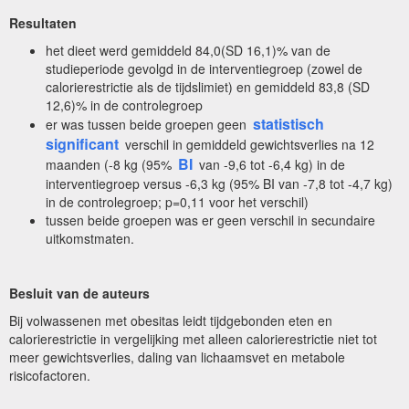
Resultaten
het dieet werd gemiddeld 84,0(SD 16,1)% van de
studieperiode gevolgd in de interventiegroep (zowel de
calorierestrictie als de tijdslimiet) en gemiddeld 83,8 (SD
12,6)% in de controlegroep
statistisch
er was tussen beide groepen geen
significant
verschil in gemiddeld gewichtsverlies na 12
BI
maanden (-8 kg (95%
van -9,6 tot -6,4 kg) in de
interventiegroep versus -6,3 kg (95% BI van -7,8 tot -4,7 kg)
in de controlegroep; p=0,11 voor het verschil)
tussen beide groepen was er geen verschil in secundaire
uitkomstmaten.
Besluit van de auteurs
Bij volwassenen met obesitas leidt tijdgebonden eten en
calorierestrictie in vergelijking met alleen calorierestrictie niet tot
meer gewichtsverlies, daling van lichaamsvet en metabole
risicofactoren.