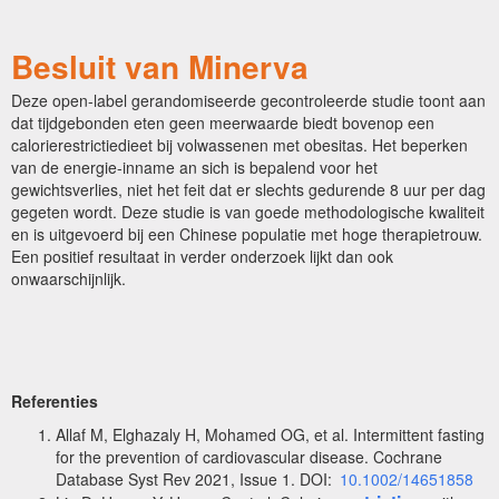
Besluit van Minerva
Deze open-label gerandomiseerde gecontroleerde studie toont aan
dat tijdgebonden eten geen meerwaarde biedt bovenop een
calorierestrictiedieet bij volwassenen met obesitas. Het beperken
van de energie-inname an sich is bepalend voor het
gewichtsverlies, niet het feit dat er slechts gedurende 8 uur per dag
gegeten wordt. Deze studie is van goede methodologische kwaliteit
en is uitgevoerd bij een Chinese populatie met hoge therapietrouw.
Een positief resultaat in verder onderzoek lijkt dan ook
onwaarschijnlijk.
Referenties
Allaf M, Elghazaly H, Mohamed OG, et al. Intermittent fasting
for the prevention of cardiovascular disease. Cochrane
Database Syst Rev 2021, Issue 1. DOI:
10.1002/14651858