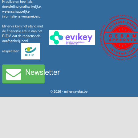
Practice en heeft als
doelstelling onafhankelijke,
wetenschappelijke
informatie te verspreiden.
Minerva komt tot stand met
de financiële steun van het
RIZIV, dat de redactionele
onafhankelijkheid
respecteert.
Newsletter
© 2026 - minerva-ebp.be