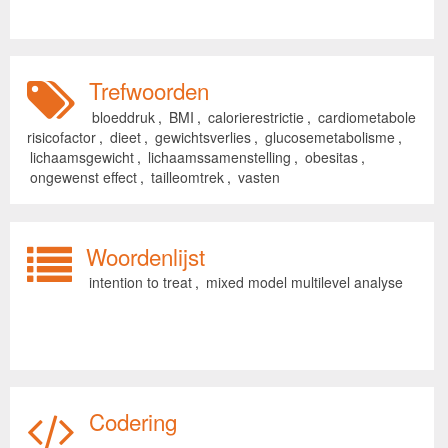
Trefwoorden
bloeddruk
,
BMI
,
calorierestrictie
,
cardiometabole
risicofactor
,
dieet
,
gewichtsverlies
,
glucosemetabolisme
,
lichaamsgewicht
,
lichaamssamenstelling
,
obesitas
,
ongewenst effect
,
tailleomtrek
,
vasten
Woordenlijst
intention to treat
,
mixed model multilevel analyse
Codering