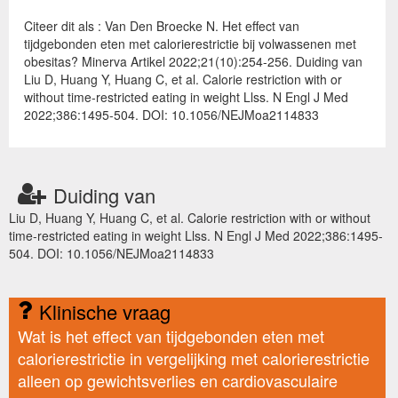
Citeer dit als : Van Den Broecke N. Het effect van
tijdgebonden eten met calorierestrictie bij volwassenen met
obesitas? Minerva Artikel 2022;21(10):254-256. Duiding van
Liu D, Huang Y, Huang C, et al. Calorie restriction with or
without time-restricted eating in weight Llss. N Engl J Med
2022;386:1495-504. DOI: 10.1056/NEJMoa2114833
Duiding van
Liu D, Huang Y, Huang C, et al. Calorie restriction with or without
time-restricted eating in weight Llss. N Engl J Med 2022;386:1495-
504. DOI: 10.1056/NEJMoa2114833
Klinische vraag
Wat is het effect van tijdgebonden eten met
calorierestrictie in vergelijking met calorierestrictie
alleen op gewichtsverlies en cardiovasculaire