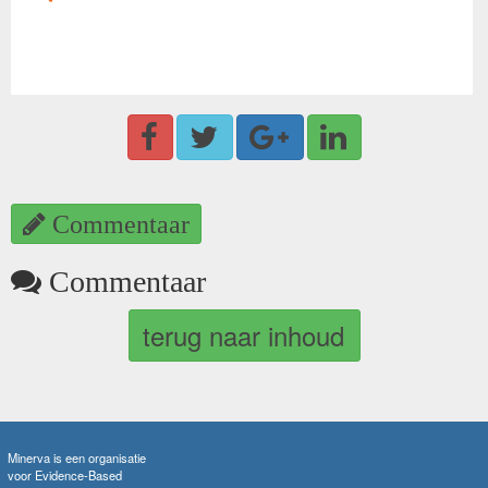
Commentaar
Commentaar
terug naar inhoud
Minerva is een organisatie
voor Evidence-Based