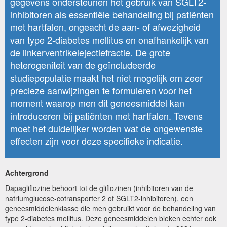
gegevens ondersteunen het gebruik van SGLT2-
inhibitoren als essentiële behandeling bij patiënten
met hartfalen, ongeacht de aan- of afwezigheid
van type 2-diabetes mellitus en onafhankelijk van
de linkerventrikelejectiefractie. De grote
heterogeniteit van de geïncludeerde
studiepopulatie maakt het niet mogelijk om zeer
precieze aanwijzingen te formuleren voor het
moment waarop men dit geneesmiddel kan
introduceren bij patiënten met hartfalen. Tevens
moet het duidelijker worden wat de ongewenste
effecten zijn voor deze specifieke indicatie.
Achtergrond
Dapagliflozine behoort tot de gliflozinen (inhibitoren van de
natriumglucose-cotransporter 2 of SGLT2-inhibitoren), een
geneesmiddelenklasse die men gebruikt voor de behandeling van
type 2-diabetes mellitus. Deze geneesmiddelen bleken echter ook