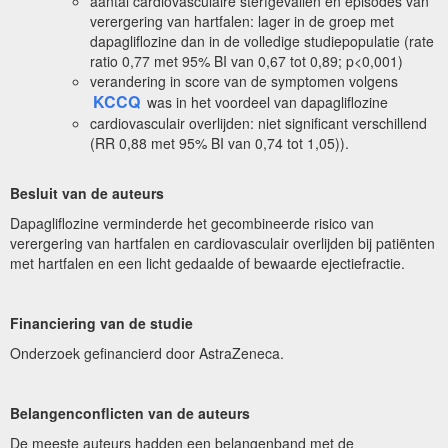
aantal cardiovasculaire sterfgevallen en episodes van
verergering van hartfalen: lager in de groep met
dapagliflozine dan in de volledige studiepopulatie (rate
ratio 0,77 met 95% BI van 0,67 tot 0,89; p<0,001)
verandering in score van de symptomen volgens
KCCQ
was in het voordeel van dapagliflozine
cardiovasculair overlijden: niet significant verschillend
(RR 0,88 met 95% BI van 0,74 tot 1,05)).
Besluit van de auteurs
Dapagliflozine verminderde het gecombineerde risico van
verergering van hartfalen en cardiovasculair overlijden bij patiënten
met hartfalen en een licht gedaalde of bewaarde ejectiefractie.
Financiering van de studie
Onderzoek gefinancierd door AstraZeneca.
Belangenconflicten van de auteurs
De meeste auteurs hadden een belangenband met de