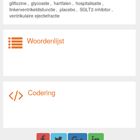
gliflozine
,
glycoside
,
hartfalen
,
hospitalisatie
,
linkerventrikeldisfunctie
,
placebo
,
SGLT2-inhibitor
,
ventrikulaire ejectiefractie
Woordenlijst
Codering