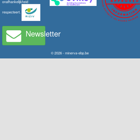
onafhankelijkheid
respecteert.
Newsletter
© 2026 - minerva-ebp.be