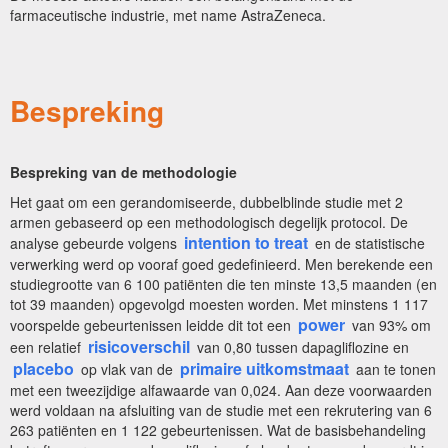
farmaceutische industrie, met name AstraZeneca.
Bespreking
Bespreking van de methodologie
Het gaat om een gerandomiseerde, dubbelblinde studie met 2
armen gebaseerd op een methodologisch degelijk protocol. De
intention to treat
analyse gebeurde volgens
en de statistische
verwerking werd op vooraf goed gedefinieerd. Men berekende een
studiegrootte van 6 100 patiënten die ten minste 13,5 maanden (en
tot 39 maanden) opgevolgd moesten worden. Met minstens 1 117
power
voorspelde gebeurtenissen leidde dit tot een
van 93% om
risicoverschil
een relatief
van 0,80 tussen dapagliflozine en
placebo
primaire uitkomstmaat
op vlak van de
aan te tonen
met een tweezijdige alfawaarde van 0,024. Aan deze voorwaarden
werd voldaan na afsluiting van de studie met een rekrutering van 6
263 patiënten en 1 122 gebeurtenissen. Wat de basisbehandeling