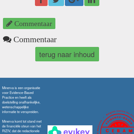
Commentaar
Commentaar
terug naar inhoud
Minerva is een organisatie
voor Evidence-Based
Practice en heeft als
doelstelling onafhankelijke,
wetenschappelijke
informatie te verspreiden.
Minerva komt tot stand met
de financiële steun van het
RIZIV, dat de redactionele