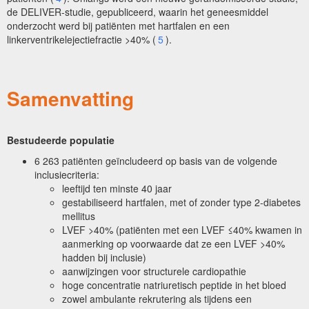
de DELIVER-studie, gepubliceerd, waarin het geneesmiddel
onderzocht werd bij patiënten met hartfalen en een
linkerventrikelejectiefractie >40% (
5
).
Samenvatting
Bestudeerde populatie
6 263 patiënten geïncludeerd op basis van de volgende
inclusiecriteria:
leeftijd ten minste 40 jaar
gestabiliseerd hartfalen, met of zonder type 2-diabetes
mellitus
LVEF >40% (patiënten met een LVEF ≤40% kwamen in
aanmerking op voorwaarde dat ze een LVEF >40%
hadden bij inclusie)
aanwijzingen voor structurele cardiopathie
hoge concentratie natriuretisch peptide in het bloed
zowel ambulante rekrutering als tijdens een