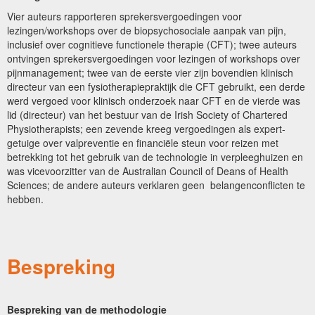
Vier auteurs rapporteren sprekersvergoedingen voor
lezingen/workshops over de biopsychosociale aanpak van pijn,
inclusief over cognitieve functionele therapie (CFT); twee auteurs
ontvingen sprekersvergoedingen voor lezingen of workshops over
pijnmanagement; twee van de eerste vier zijn bovendien klinisch
directeur van een fysiotherapiepraktijk die CFT gebruikt, een derde
werd vergoed voor klinisch onderzoek naar CFT en de vierde was
lid (directeur) van het bestuur van de Irish Society of Chartered
Physiotherapists; een zevende kreeg vergoedingen als expert-
getuige over valpreventie en financiële steun voor reizen met
betrekking tot het gebruik van de technologie in verpleeghuizen en
was vicevoorzitter van de Australian Council of Deans of Health
Sciences; de andere auteurs verklaren geen belangenconflicten te
hebben.
Bespreking
Bespreking van de methodologie