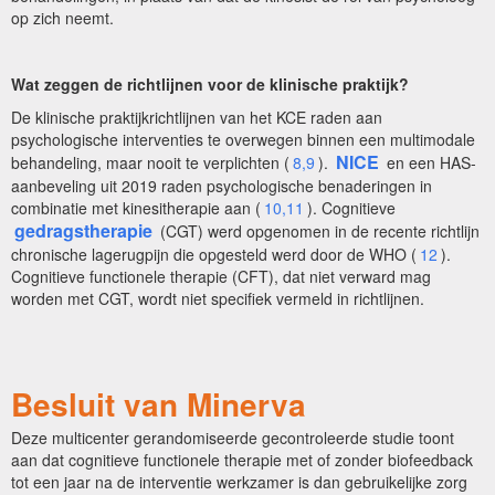
op zich neemt.
Wat zeggen de richtlijnen voor de klinische praktijk?
De klinische praktijkrichtlijnen van het KCE raden aan
psychologische interventies te overwegen binnen een multimodale
NICE
behandeling, maar nooit te verplichten (
8,9
).
en een HAS-
aanbeveling uit 2019 raden psychologische benaderingen in
combinatie met kinesitherapie aan (
10,11
). Cognitieve
gedragstherapie
(CGT) werd opgenomen in de recente richtlijn
chronische lagerugpijn die opgesteld werd door de WHO (
12
).
Cognitieve functionele therapie (CFT), dat niet verward mag
worden met CGT, wordt niet specifiek vermeld in richtlijnen.
Besluit van Minerva
Deze multicenter gerandomiseerde gecontroleerde studie toont
aan dat cognitieve functionele therapie met of zonder biofeedback
tot een jaar na de interventie werkzamer is dan gebruikelijke zorg