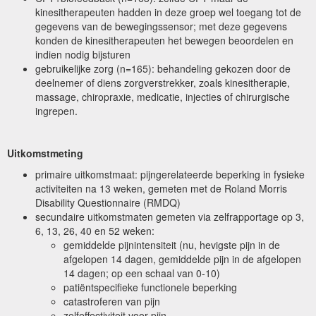
kinesitherapeuten hadden in deze groep wel toegang tot de
gegevens van de bewegingssensor; met deze gegevens
konden de kinesitherapeuten het bewegen beoordelen en
indien nodig bijsturen
gebruikelijke zorg (n=165): behandeling gekozen door de
deelnemer of diens zorgverstrekker, zoals kinesitherapie,
massage, chiropraxie, medicatie, injecties of chirurgische
ingrepen.
Uitkomstmeting
primaire uitkomstmaat: pijngerelateerde beperking in fysieke
activiteiten na 13 weken, gemeten met de Roland Morris
Disability Questionnaire (RMDQ)
secundaire uitkomstmaten gemeten via zelfrapportage op 3,
6, 13, 26, 40 en 52 weken:
gemiddelde pijnintensiteit (nu, hevigste pijn in de
afgelopen 14 dagen, gemiddelde pijn in de afgelopen
14 dagen; op een schaal van 0-10)
patiëntspecifieke functionele beperking
catastroferen van pijn
zelfeffectiviteit voor pijn