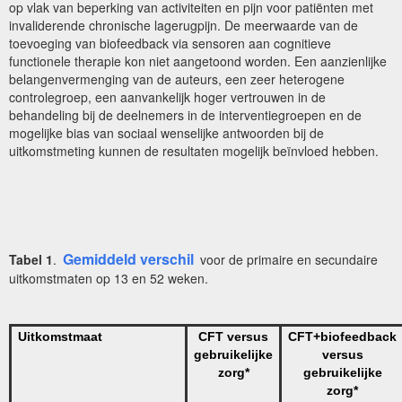
op vlak van beperking van activiteiten en pijn voor patiënten met
invaliderende chronische lagerugpijn. De meerwaarde van de
toevoeging van biofeedback via sensoren aan cognitieve
functionele therapie kon niet aangetoond worden. Een aanzienlijke
belangenvermenging van de auteurs, een zeer heterogene
controlegroep, een aanvankelijk hoger vertrouwen in de
behandeling bij de deelnemers in de interventiegroepen en de
mogelijke bias van sociaal wenselijke antwoorden bij de
uitkomstmeting kunnen de resultaten mogelijk beïnvloed hebben.
Gemiddeld verschil
Tabel 1
.
voor de primaire en secundaire
uitkomstmaten op 13 en 52 weken.
Uitkomstmaat
CFT versus
CFT+biofeedback
gebruikelijke
versus
zorg*
gebruikelijke
zorg*