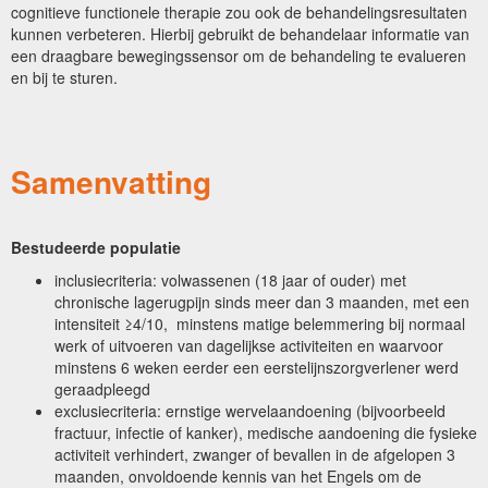
cognitieve functionele therapie zou ook de behandelingsresultaten
kunnen verbeteren. Hierbij gebruikt de behandelaar informatie van
een draagbare bewegingssensor om de behandeling te evalueren
en bij te sturen.
Samenvatting
Bestudeerde populatie
inclusiecriteria: volwassenen (18 jaar of ouder) met
chronische lagerugpijn sinds meer dan 3 maanden, met een
intensiteit ≥4/10, minstens matige belemmering bij normaal
werk of uitvoeren van dagelijkse activiteiten en waarvoor
minstens 6 weken eerder een eerstelijnszorgverlener werd
geraadpleegd
exclusiecriteria: ernstige wervelaandoening (bijvoorbeeld
fractuur, infectie of kanker), medische aandoening die fysieke
activiteit verhindert, zwanger of bevallen in de afgelopen 3
maanden, onvoldoende kennis van het Engels om de