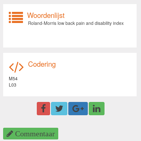
Woordenlijst
Roland-Morris low back pain and disability index
Codering
M54
L03
Commentaar