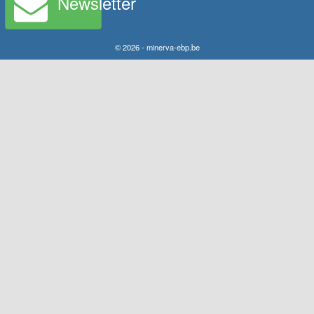
Newsletter
© 2026 - minerva-ebp.be