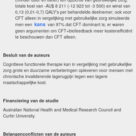
totale kost van -AU$ 8 211 (-12 923 tot -3 500) en winst van
0,13 (0,01-0,7) QALY’s per behandelde deelnemer; ook voor
CFT alleen in vergelijking met gebruikelijke zorg simuleerde
kans
men een
van 97% dat CFT dominant is; er waren
geen argumenten om CFT+biofeedback meer kostenefficiënt
te beschouwen dan CFT alleen.
Besluit van de auteurs
Cognitieve functionele therapie kan in vergelijking met gebruikelijke
zorg grote en duurzame verbeteringen opleveren voor mensen met
chronische invaliderende lagerugpijn tegen een lagere
maatschappelijke kost.
Financiering van de studie
Australian National Health and Medical Research Council and
Curtin University.
Belangenconflicten van de auteurs