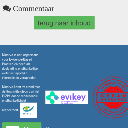
Commentaar
terug naar inhoud
Minerva is een organisatie
voor Evidence-Based
Practice en heeft als
doelstelling onafhankelijke,
wetenschappelijke
informatie te verspreiden.
Minerva komt tot stand met
de financiële steun van het
RIZIV, dat de redactionele
onafhankelijkheid
respecteert.