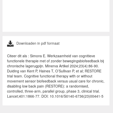
Downloaden in pdf formaat
Citeer dit als : Simons E. Werkzaamheid van cognitieve
functionele therapie met of zonder bewegingsbiofeedback bij
chronische lagerugpijn. Minerva Artikel 2024;23(4):86-90.
Duiding van Kent P, Haines T, O’Sullivan P, et al; RESTORE
trial team. Cognitive functional therapy with or without
movement sensor biofeedback versus usual care for chronic,
disabling low back pain (RESTORE): a randomised,
controlled, three-arm, parallel group, phase 3, clinical trial.
Lancet;401:1866-77. DOI: 10.1016/S0140-6736(23)00441-5