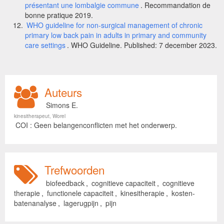
présentant une lombalgie commune
. Recommandation de
bonne pratique 2019.
WHO guideline for non-surgical management of chronic
primary low back pain in adults in primary and community
care settings
. WHO Guideline. Published: 7 december 2023.
Auteurs
Simons E.
kinesitherapeut, Worel
COI : Geen belangenconflicten met het onderwerp.
Trefwoorden
biofeedback
,
cognitieve capaciteit
,
cognitieve
therapie
,
functionele capaciteit
,
kinesitherapie
,
kosten-
batenanalyse
,
lagerugpijn
,
pijn