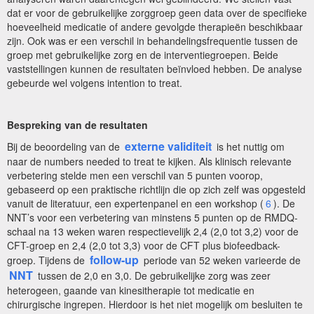
dat er voor de gebruikelijke zorggroep geen data over de specifieke
hoeveelheid medicatie of andere gevolgde therapieën beschikbaar
zijn. Ook was er een verschil in behandelingsfrequentie tussen de
groep met gebruikelijke zorg en de interventiegroepen. Beide
vaststellingen kunnen de resultaten beïnvloed hebben. De analyse
gebeurde wel volgens intention to treat.
Bespreking van de resultaten
externe validiteit
Bij de beoordeling van de
is het nuttig om
naar de numbers needed to treat te kijken. Als klinisch relevante
verbetering stelde men een verschil van 5 punten voorop,
gebaseerd op een praktische richtlijn die op zich zelf was opgesteld
vanuit de literatuur, een expertenpanel en een workshop (
6
). De
NNT’s voor een verbetering van minstens 5 punten op de RMDQ-
schaal na 13 weken waren respectievelijk 2,4 (2,0 tot 3,2) voor de
CFT-groep en 2,4 (2,0 tot 3,3) voor de CFT plus biofeedback-
follow-up
groep. Tijdens de
periode van 52 weken varieerde de
NNT
tussen de 2,0 en 3,0. De gebruikelijke zorg was zeer
heterogeen, gaande van kinesitherapie tot medicatie en
chirurgische ingrepen. Hierdoor is het niet mogelijk om besluiten te