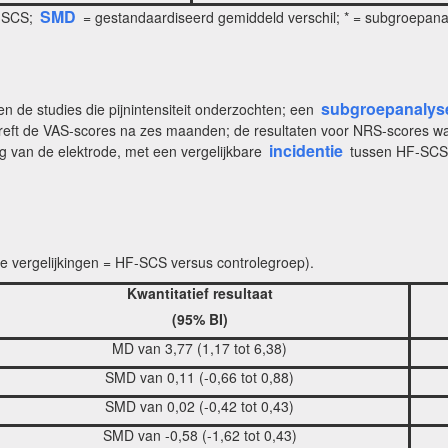
SMD
e SCS;
= gestandaardiseerd gemiddeld verschil; * = subgroepana
subgroepanalys
en de studies die pijnintensiteit onderzochten; een
etreft de VAS-scores na zes maanden; de resultaten voor NRS-scores w
incidentie
ng van de elektrode, met een vergelijkbare
tussen HF-SCS 
e vergelijkingen = HF-SCS versus controlegroep).
Kwantitatief resultaat
(95% BI)
MD van 3,77 (1,17 tot 6,38)
SMD van 0,11 (-0,66 tot 0,88)
SMD van 0,02 (-0,42 tot 0,43)
SMD van -0,58 (-1,62 tot 0,43)