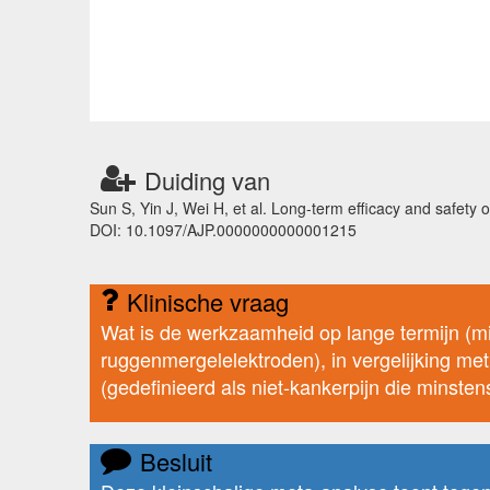
Duiding van
Sun S, Yin J, Wei H, et al. Long-term efficacy and safety o
DOI: 10.1097/AJP.0000000000001215
Klinische vraag
Wat is de werkzaamheid op lange termijn (m
ruggenmergelelektroden), in vergelijking met
(gedefinieerd als niet-kankerpijn die minste
Besluit