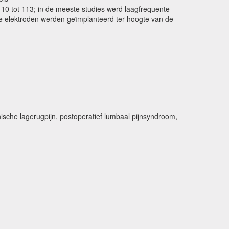
 10 tot 113; in de meeste studies werd laagfrequente
te elektroden werden geïmplanteerd ter hoogte van de
ische lagerugpijn, postoperatief lumbaal pijnsyndroom,