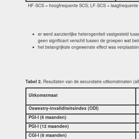
HF-SCS = hoogfrequente SCS; LF-SCS = laagfrequent
er werd aanzienlijke heterogeniteit vastgesteld tuss
geen significant verschil tussen de groepen wat b
het belangrijkste ongewenste effect was verplaatsi
Tabel 2.
Resultaten van de secundaire uitkomstmaten (all
Uitkomstmaat
Oswestry-invaliditeitsindex (ODI)
PGI-I (6 maanden)
PGI-I (12 maanden)
CGI-I (6 maanden)