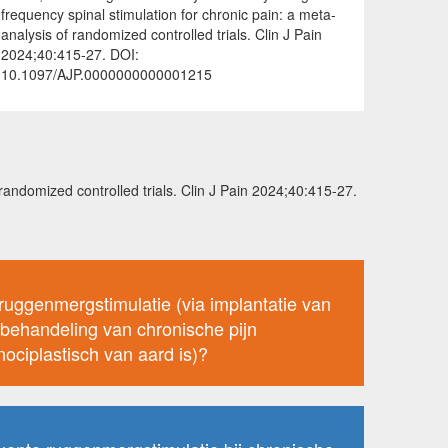
frequency spinal stimulation for chronic pain: a meta-
analysis of randomized controlled trials. Clin J Pain
2024;40:415-27. DOI:
10.1097/AJP.0000000000001215
 randomized controlled trials. Clin J Pain 2024;40:415-27.
uggenmergstimulatie (via implantatie van
e behandeling van chronische pijn
ociplastisch van aard is)?