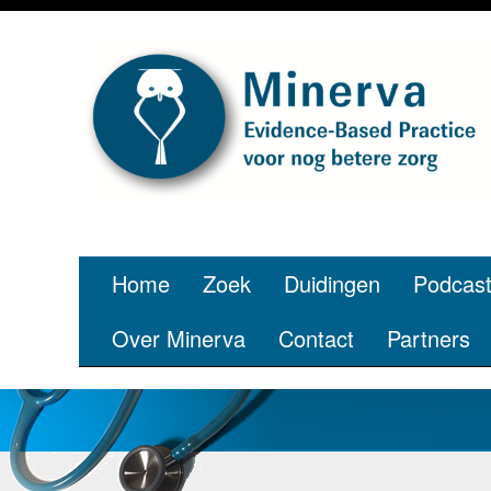
Je bent j
Home
Zoek
Duidingen
Podcas
Over Minerva
Contact
Partners