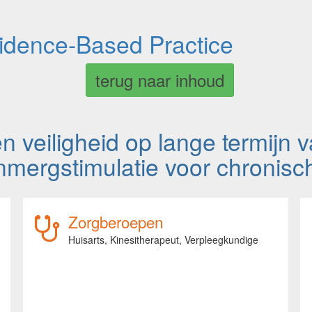
vidence-Based Practice
terug naar inhoud
 veiligheid op lange termijn 
mergstimulatie voor chronisch
Zorgberoepen
Huisarts,
Kinesitherapeut,
Verpleegkundige