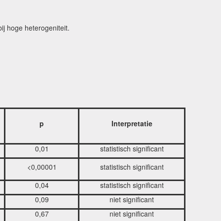
ij hoge heterogeniteit.
p
Interpretatie
0,01
statistisch significant
<0,00001
statistisch significant
0,04
statistisch significant
0,09
niet significant
0,67
niet significant