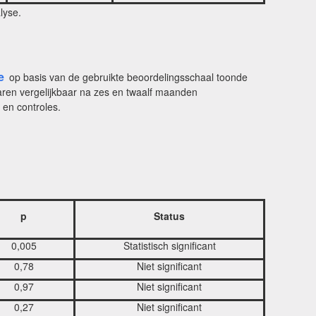
lyse.
e
op basis van de gebruikte beoordelingsschaal toonde
aren vergelijkbaar na zes en twaalf maanden
en controles.
p
Status
0,005
Statistisch significant
0,78
Niet significant
0,97
Niet significant
0,27
Niet significant