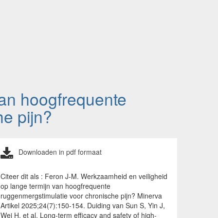
van hoogfrequente
e pijn?
Downloaden in pdf formaat
Citeer dit als : Feron J-M. Werkzaamheid en veiligheid
op lange termijn van hoogfrequente
ruggenmergstimulatie voor chronische pijn? Minerva
Artikel 2025;24(7):150-154. Duiding van Sun S, Yin J,
Wei H, et al. Long-term efficacy and safety of high-