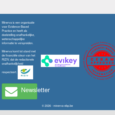
Minerva is een organisatie
voor Evidence-Based
Practice en heeft als
doelstelling onafhankelijke,
wetenschappelijke
informatie te verspreiden.
Minerva komt tot stand met
de financiële steun van het
RIZIV, dat de redactionele
onafhankelijkheid
respecteert.
Newsletter
© 2026 - minerva-ebp.be