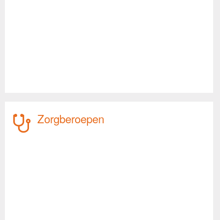
Zorgberoepen