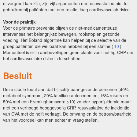
uitvergroot kan zijn, zijn vijf argumenten om rosuvastatine niet te
gebruiken bij patiënten met een relatief laag cardiovasculair risico.
Voor de praktijk
Voor de primaire preventie blijven de niet-medicamenteuze
interventies het belangrijkst: bewegen, rookstop en gezonde
voeding. Het Boland-algoritme kan helpen bij de selectie van de
groep patiënten die wel baat kan hebben bij een statine (
10
).
Momenteel is er in aanbevelingen geen plaats voor het hg-CRP om
het cardiovasculaire risico in te schatten.
Besluit
Deze studie toont aan dat bij schijnbaar gezonde personen (40%
metabool syndroom, 20% familiale antecedenten, 16% rokers en
50% met een Framinghamscore >10) zonder hyperlipidemie maar
met een verhoogd hooggevoelig CRP, rosuvastatine de incidentie
van CVA met de helft verlaagt. De omvang en de betrouwbaarheid
van het voordeel kan men echter in vraag stellen.