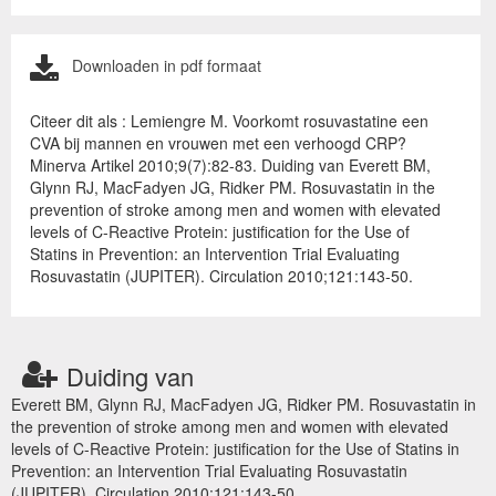
Downloaden in pdf formaat
Citeer dit als : Lemiengre M. Voorkomt rosuvastatine een
CVA bij mannen en vrouwen met een verhoogd CRP?
Minerva Artikel 2010;9(7):82-83. Duiding van Everett BM,
Glynn RJ, MacFadyen JG, Ridker PM. Rosuvastatin in the
prevention of stroke among men and women with elevated
levels of C-Reactive Protein: justification for the Use of
Statins in Prevention: an Intervention Trial Evaluating
Rosuvastatin (JUPITER). Circulation 2010;121:143-50.
Duiding van
Everett BM, Glynn RJ, MacFadyen JG, Ridker PM. Rosuvastatin in
the prevention of stroke among men and women with elevated
levels of C-Reactive Protein: justification for the Use of Statins in
Prevention: an Intervention Trial Evaluating Rosuvastatin
(JUPITER). Circulation 2010;121:143-50.