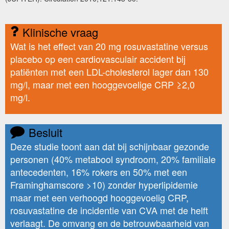
Klinische vraag
Wat is het effect van 20 mg rosuvastatine versus
placebo op een cardiovasculair accident bij
patiënten met een LDL-cholesterol lager dan 130
mg/l, maar met een hooggevoelige CRP ≥2,0
mg/l.
Besluit
Deze studie toont aan dat bij schijnbaar gezonde
personen (40% metabool syndroom, 20% familiale
antecedenten, 16% rokers en 50% met een
Framinghamscore >10) zonder hyperlipidemie
maar met een verhoogd hooggevoelig CRP,
rosuvastatine de incidentie van CVA met de helft
verlaagt. De omvang en de betrouwbaarheid van