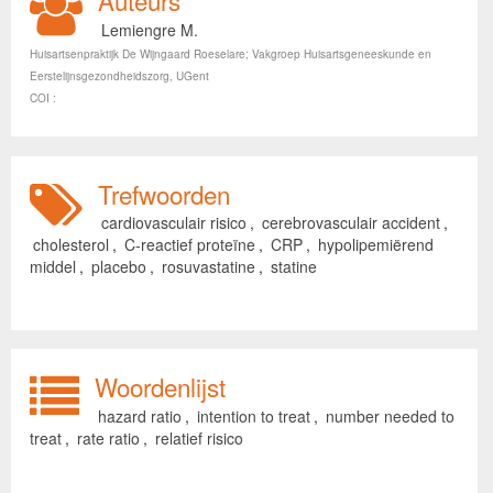
Auteurs
Lemiengre M.
Huisartsenpraktijk De Wijngaard Roeselare; Vakgroep Huisartsgeneeskunde en
Eerstelijnsgezondheidszorg, UGent
COI :
Trefwoorden
cardiovasculair risico
,
cerebrovasculair accident
,
cholesterol
,
C-reactief proteïne
,
CRP
,
hypolipemiërend
middel
,
placebo
,
rosuvastatine
,
statine
Woordenlijst
hazard ratio
,
intention to treat
,
number needed to
treat
,
rate ratio
,
relatief risico