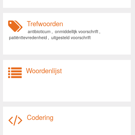
Trefwoorden
antibioticum
,
onmiddellijk voorschrift
,
patiënttevredenheid
,
uitgesteld voorschrift
Woordenlijst
Codering