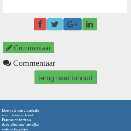
Commentaar
Commentaar
terug naar inhoud
Minerva is een organisatie
voor Evidence-Based
Practice en heeft als
doelstelling onafhankelijke,
wetenschappelijke