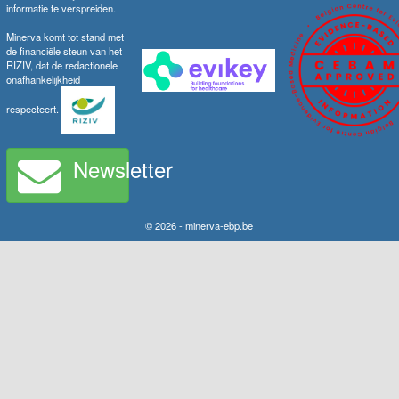
informatie te verspreiden.
Minerva komt tot stand met
de financiële steun van het
RIZIV, dat de redactionele
onafhankelijkheid
respecteert.
Newsletter
© 2026 - minerva-ebp.be