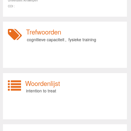
Universiteit Antwerpen
COI :
Trefwoorden
cognitieve capaciteit
,
fysieke training
Woordenlijst
intention to treat