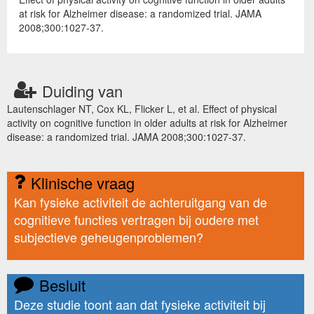
at risk for Alzheimer disease: a randomized trial. JAMA
2008;300:1027-37.
Duiding van
Lautenschlager NT, Cox KL, Flicker L, et al. Effect of physical
activity on cognitive function in older adults at risk for Alzheimer
disease: a randomized trial. JAMA 2008;300:1027-37.
Klinische vraag
Kan fysieke activiteit de achteruitgang van de
cognitieve functies vertragen bij oudere met
subjectieve geheugenproblemen?
Besluit
Deze studie toont aan dat fysieke activiteit bij