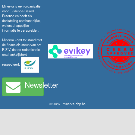
Minerva is een organisatie
voor Evidence-Based
Practice en heeft als
doelstelling onafhankelijke,
wetenschappelijke
informatie te verspreiden.
Minerva komt tot stand met
de financiële steun van het
RIZIV, dat de redactionele
onafhankelijkheid
respecteert.
Newsletter
© 2026 - minerva-ebp.be