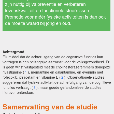
zijn nuttig bij valpreventie en verbeteren
levenskwaliteit en functionele stoornissen.
Promotie voor méér fysieke activiteiten is dan ook
de moeite waard bij jong en oud.
Achtergrond
Elk middel dat de achteruitgang van de cognitieve functies kan
vertragen is een belangrijke aanwinst voor de volksgezondheid. Er
is geen winst vastgesteld met de cholinesteraseremmers donepezil,
rivastigmine (
1
), memantine en galantamine, en evenmin met
rofecoxib, piracetam en vitamine E (
2
). Observationele studies
suggereren dat fysieke activiteit de achteruitgang van de cognitieve
functies vertraagt (
3
), maar goede gerandomiseerde studies
hierover ontbreken.
Samenvatting van de studie