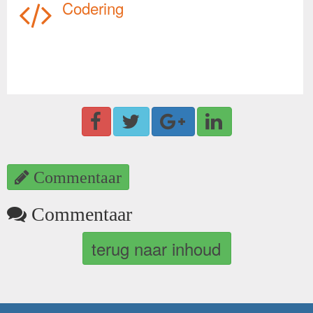
Codering
Commentaar
Commentaar
terug naar inhoud