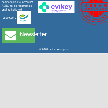
de financiële steun van het
RIZIV, dat de redactionele
onafhankelijkheid
respecteert.
Newsletter
© 2026 - minerva-ebp.be