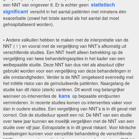
statistisch
een NNT van ongeveer 8. Er is echter geen
significant
verschil in het aantal patiënten met minstens één
exacerbatie (zowel het totale aantal als het aantal dat moet
gehospitaliseerd worden).
• Andere valkuilen hebben te maken met de interpretatie van de
NNT (
1
) en vooral met de vergelijking van NNT’s afkomstig uit
verschillende studies. Een NNT heeft alleen betrekking op de
vergelijking van twee behandelingsopties in het kader van een
welbepaalde studie. Deze NNT kan dus niet als absoluut cijfer
gebruikt worden voor een vergelijking van deze behandelingen in
alle omstandigheden. Verder is de NNT omgekeerd evenredig met
het initiële risico van de geïncludeerde patiënten. Naargelang de
studie kan dit risico (sterk) variëren. Dit wordt nog belangrijker
kans
wanneer co-interventies de
op bepaalde eindpunten
verminderen. In recente studies komen co-interventies vaker voor
dan in oudere studies. Een vergelijking van NNT’s is in dit geval niet
correct. Ook de studieduur speelt een rol. De NNT van een studie
over twee jaar kunnen we moeilijk vergelijken met de NNT van een
studie over vijf jaar. Extrapolatie is in dit geval riskant. Voor klinische
beslissingen kunnen voor eenzelfde behandeling de verschillende