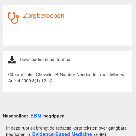
Zorgberoepen
Downloaden in pdf formaat
Citeer dit als : Chevalier P. Number Needed to Treat. Minerva
Artikel 2009;8(1):12-12.
EBM
Nascholing:
begrippen
In deze rubriek brengt de redactie korte teksten over gangbare
Evidence-Based Medicine
begrippen in
(EBM).