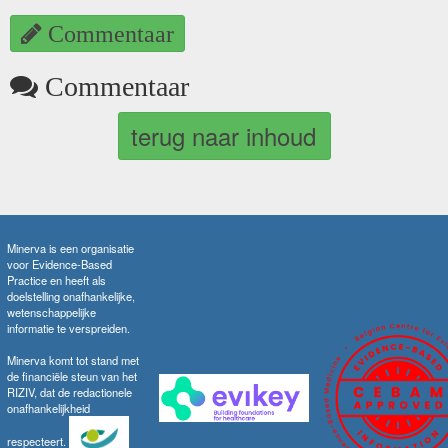
Commentaar
Commentaar
terug naar inhoud
Minerva is een organisatie
voor Evidence-Based
Practice en heeft als
doelstelling onafhankelijke,
wetenschappelijke
informatie te verspreiden.
Minerva komt tot stand met
de financiële steun van het
RIZIV, dat de redactionele
onafhankelijkheid
respecteert.