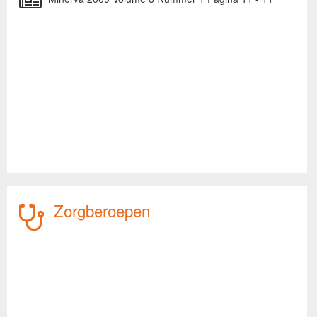
Zorgberoepen