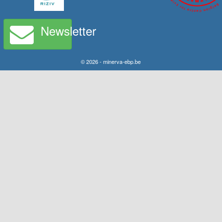
Newsletter
© 2026 - minerva-ebp.be