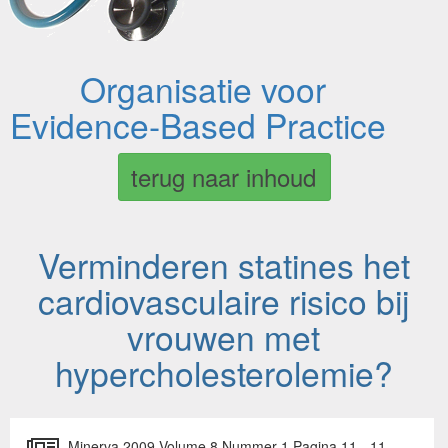
Organisatie voor
Evidence-Based Practice
terug naar inhoud
Verminderen statines het
cardiovasculaire risico bij
vrouwen met
hypercholesterolemie?
Minerva 2009 Volume 8 Nummer 1 Pagina 11 - 11