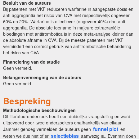
Besluit van de auteurs
Bij patiënten met VKF reduceren warfarine in aangepaste dosis en
anti-aggregantia het risico van CVA met respectievelijk ongeveer
60% en 20%. Warfarine is effectiever (ongeveer 40%) dan anti-
aggregantia. De absolute toename in majeure extracraniële
bloedingen met antitrombotica is in deze meta-analyse kleiner dan
de absolute afname in CVA. Bij de meeste patiënten met VKF
vermindert een correct gebruik van antitrombotische behandeling
het risico van CVA.
Financiering van de studie
Geen vermeld.
Belangenvermenging van de auteurs
Geen vermeld.
Bespreking
Methodologische beschouwingen
Dit literatuuronderzoek heeft een duidelijke vraagstelling en werd
uitgevoerd door twee onderzoekers onafhankelijk van elkaar.
funnel plot
Jammer genoeg vermelden de auteurs geen
en
selectiebias
weten we dus niet of er
aanwezig is.. Evenmin doen