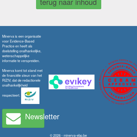
terug naar inhoud
Minerva is een organisatie
voor Evidence-Based
Practice en heeft als
doelstelling onafhankelijke,
wetenschappelijke
informatie te verspreiden.
Minerva komt tot stand met
de financiële steun van het
RIZIV, dat de redactionele
onafhankelijkheid
respecteert.
Newsletter
© 2026 - minerva-ebp.be