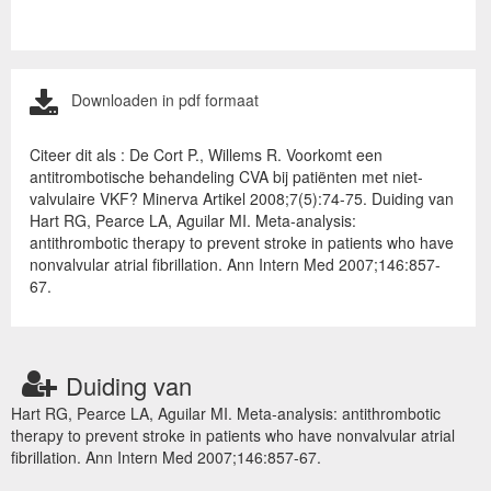
Downloaden in pdf formaat
Citeer dit als : De Cort P., Willems R. Voorkomt een
antitrombotische behandeling CVA bij patiënten met niet-
valvulaire VKF? Minerva Artikel 2008;7(5):74-75. Duiding van
Hart RG, Pearce LA, Aguilar MI. Meta-analysis:
antithrombotic therapy to prevent stroke in patients who have
nonvalvular atrial fibrillation. Ann Intern Med 2007;146:857-
67.
Duiding van
Hart RG, Pearce LA, Aguilar MI. Meta-analysis: antithrombotic
therapy to prevent stroke in patients who have nonvalvular atrial
fibrillation. Ann Intern Med 2007;146:857-67.