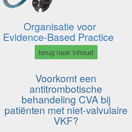
Organisatie voor
Evidence-Based Practice
terug naar inhoud
Voorkomt een
antitrombotische
behandeling CVA bij
patiënten met niet-valvulaire
VKF?