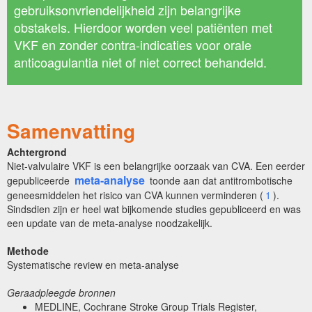
gebruiksonvriendelijkheid zijn belangrijke
obstakels. Hierdoor worden veel patiënten met
VKF en zonder contra-indicaties voor orale
anticoagulantia niet of niet correct behandeld.
Samenvatting
Achtergrond
Niet-valvulaire VKF is een belangrijke oorzaak van CVA. Een eerder
meta-analyse
gepubliceerde
toonde aan dat antitrombotische
geneesmiddelen het risico van CVA kunnen verminderen (
1
).
Sindsdien zijn er heel wat bijkomende studies gepubliceerd en was
een update van de meta-analyse noodzakelijk.
Methode
Systematische review en meta-analyse
Geraadpleegde bronnen
MEDLINE, Cochrane Stroke Group Trials Register,