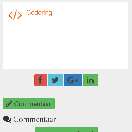
Codering
Commentaar
Commentaar