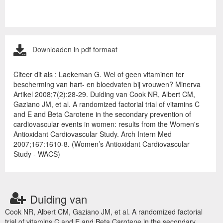
Downloaden in pdf formaat
Citeer dit als : Laekeman G. Wel of geen vitaminen ter
bescherming van hart- en bloedvaten bij vrouwen? Minerva
Artikel 2008;7(2):28-29. Duiding van Cook NR, Albert CM,
Gaziano JM, et al. A randomized factorial trial of vitamins C
and E and Beta Carotene in the secondary prevention of
cardiovascular events in women: results from the Women's
Antioxidant Cardiovascular Study. Arch Intern Med
2007;167:1610-8. (Women’s Antioxidant Cardiovascular
Study - WACS)
Duiding van
Cook NR, Albert CM, Gaziano JM, et al. A randomized factorial
trial of vitamins C and E and Beta Carotene in the secondary