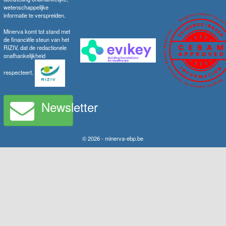
wetenschappelijke
informatie te verspreiden.
Minerva komt tot stand met
de financiële steun van het
RIZIV, dat de redactionele
onafhankelijkheid
respecteert.
Newsletter
© 2026 - minerva-ebp.be