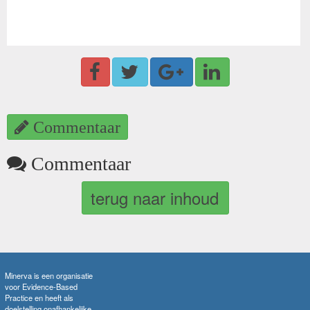
Commentaar
Commentaar
terug naar inhoud
Minerva is een organisatie
voor Evidence-Based
Practice en heeft als
doelstelling onafhankelijke,