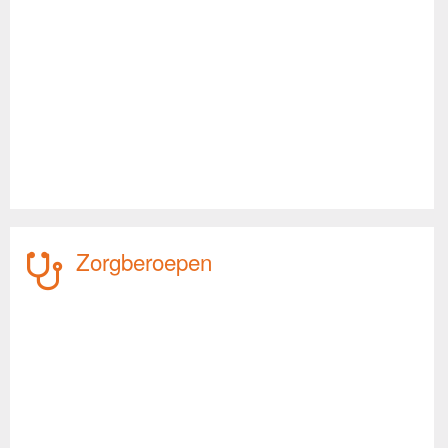
Zorgberoepen