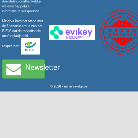
doelstelling onafhankelijke,
wetenschappelijke
informatie te verspreiden.
Minerva komt tot stand met
de financiële steun van het
RIZIV, dat de redactionele
onafhankelijkheid
respecteert.
Newsletter
© 2026 - minerva-ebp.be