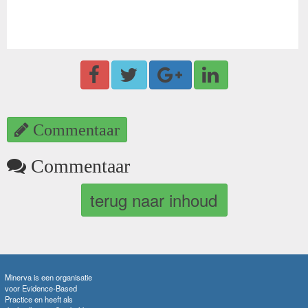
Commentaar
Commentaar
terug naar inhoud
Minerva is een organisatie
voor Evidence-Based
Practice en heeft als