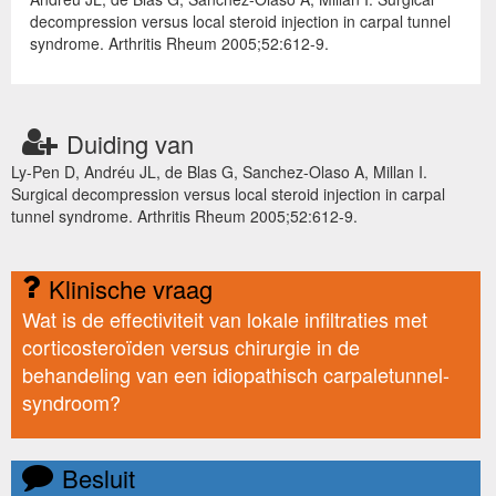
decompression versus local steroid injection in carpal tunnel
syndrome. Arthritis Rheum 2005;52:612-9.
Duiding van
Ly-Pen D, Andréu JL, de Blas G, Sanchez-Olaso A, Millan I.
Surgical decompression versus local steroid injection in carpal
tunnel syndrome. Arthritis Rheum 2005;52:612-9.
Klinische vraag
Wat is de effectiviteit van lokale infiltraties met
corticosteroïden versus chirurgie in de
behandeling van een idiopathisch carpaletunnel-
syndroom?
Besluit