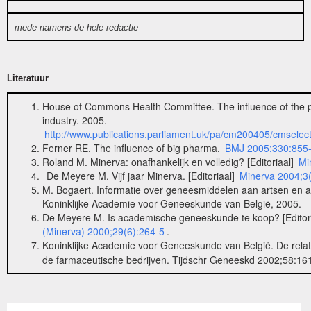
mede namens de hele redactie
Literatuur
House of Commons Health Committee. The influence of the 
industry. 2005.
http://www.publications.parliament.uk/pa/cm200405/cmselec
Ferner RE. The influence of big pharma.
BMJ 2005;330:855
Roland M. Minerva: onafhankelijk en volledig? [Editoriaal]
Min
De Meyere M. Vijf jaar Minerva. [Editoriaal]
Minerva 2004;3(
M. Bogaert. Informatie over geneesmiddelen aan artsen en a
Koninklijke Academie voor Geneeskunde van België, 2005.
De Meyere M. Is academische geneeskunde te koop? [Editor
(Minerva) 2000;29(6):264-5
.
Koninklijke Academie voor Geneeskunde van België. De relat
de farmaceutische bedrijven. Tijdschr Geneeskd 2002;58:16