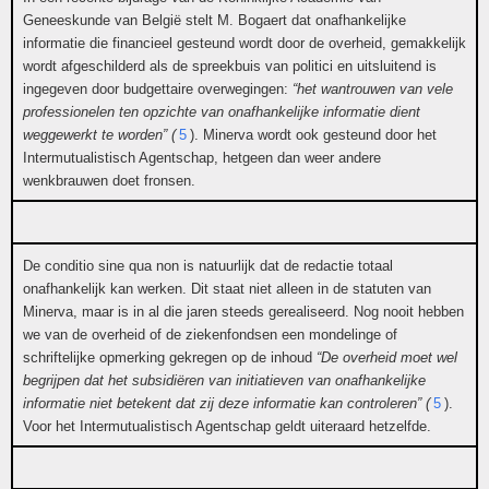
Geneeskunde van België stelt M. Bogaert dat onafhankelijke
informatie die financieel gesteund wordt door de overheid, gemakkelijk
wordt afgeschilderd als de spreekbuis van politici en uitsluitend is
ingegeven door budgettaire overwegingen:
“het wantrouwen van vele
professionelen ten opzichte van onafhankelijke informatie dient
weggewerkt te worden” (
5
). Minerva wordt ook gesteund door het
Intermutualistisch Agentschap, hetgeen dan weer andere
wenkbrauwen doet fronsen.
De conditio sine qua non is natuurlijk dat de redactie totaal
onafhankelijk kan werken. Dit staat niet alleen in de statuten van
Minerva, maar is in al die jaren steeds gerealiseerd. Nog nooit hebben
we van de overheid of de ziekenfondsen een mondelinge of
schriftelijke opmerking gekregen op de inhoud
“De overheid moet wel
begrijpen dat het subsidiëren van initiatieven van onafhankelijke
informatie niet betekent dat zij deze informatie kan controleren” (
5
).
Voor het Intermutualistisch Agentschap geldt uiteraard hetzelfde.