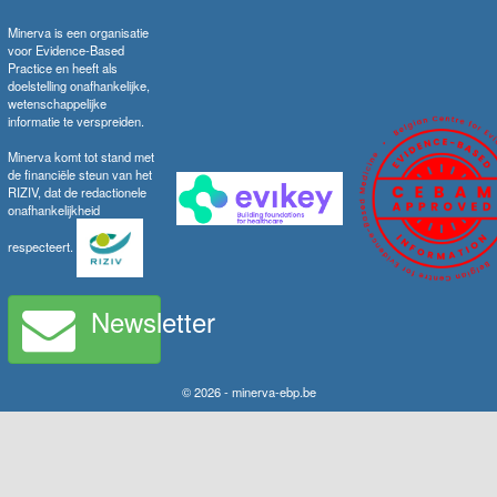
Minerva is een organisatie
voor Evidence-Based
Practice en heeft als
doelstelling onafhankelijke,
wetenschappelijke
informatie te verspreiden.
Minerva komt tot stand met
de financiële steun van het
RIZIV, dat de redactionele
onafhankelijkheid
respecteert.
Newsletter
© 2026 - minerva-ebp.be