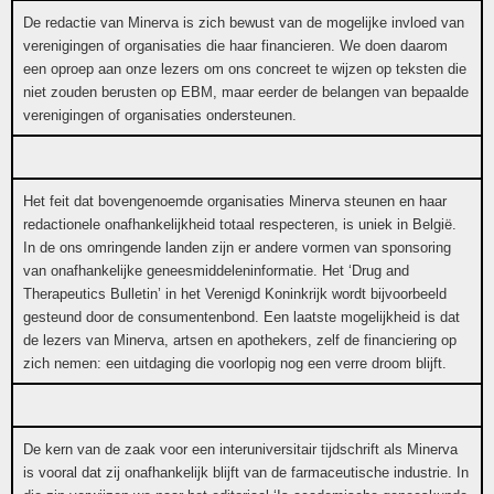
De redactie van Minerva is zich bewust van de mogelijke invloed van
verenigingen of organisaties die haar financieren. We doen daarom
een oproep aan onze lezers om ons concreet te wijzen op teksten die
niet zouden berusten op EBM, maar eerder de belangen van bepaalde
verenigingen of organisaties ondersteunen.
Het feit dat bovengenoemde organisaties Minerva steunen en haar
redactionele onafhankelijkheid totaal respecteren, is uniek in België.
In de ons omringende landen zijn er andere vormen van sponsoring
van onafhankelijke geneesmiddeleninformatie. Het ‘Drug and
Therapeutics Bulletin’ in het Verenigd Koninkrijk wordt bijvoorbeeld
gesteund door de consumentenbond. Een laatste mogelijkheid is dat
de lezers van Minerva, artsen en apothekers, zelf de financiering op
zich nemen: een uitdaging die voorlopig nog een verre droom blijft.
De kern van de zaak voor een interuniversitair tijdschrift als Minerva
is vooral dat zij onafhankelijk blijft van de farmaceutische industrie. In