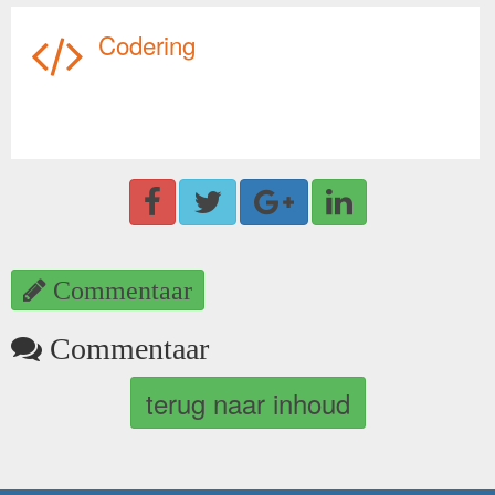
Codering
Commentaar
Commentaar
terug naar inhoud