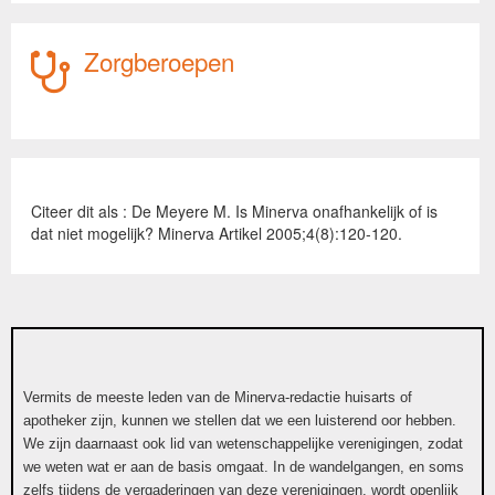
Zorgberoepen
Citeer dit als : De Meyere M. Is Minerva onafhankelijk of is
dat niet mogelijk? Minerva Artikel 2005;4(8):120-120.
Vermits de meeste leden van de Minerva-redactie huisarts of
apotheker zijn, kunnen we stellen dat we een luisterend oor hebben.
We zijn daarnaast ook lid van wetenschappelijke verenigingen, zodat
we weten wat er aan de basis omgaat. In de wandelgangen, en soms
zelfs tijdens de vergaderingen van deze verenigingen, wordt openlijk