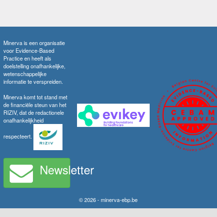
Minerva is een organisatie
voor Evidence-Based
Practice en heeft als
doelstelling onafhankelijke,
wetenschappelijke
informatie te verspreiden.
Minerva komt tot stand met
de financiële steun van het
RIZIV, dat de redactionele
onafhankelijkheid
respecteert.
Newsletter
© 2026 - minerva-ebp.be