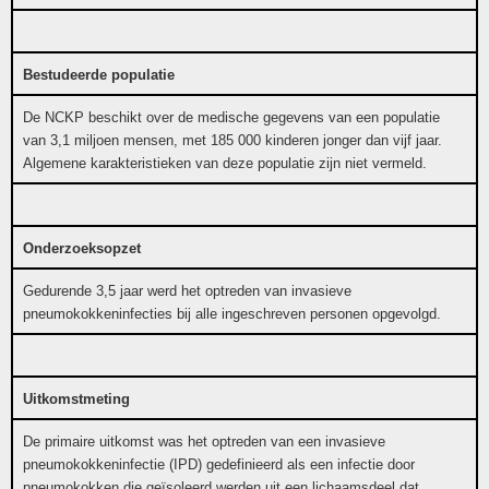
Bestudeerde populatie
De NCKP beschikt over de medische gegevens van een populatie
van 3,1 miljoen mensen, met 185 000 kinderen jonger dan vijf jaar.
Algemene karakteristieken van deze populatie zijn niet vermeld.
Onderzoeksopzet
Gedurende 3,5 jaar werd het optreden van invasieve
pneumokokkeninfecties bij alle ingeschreven personen opgevolgd.
Uitkomstmeting
De primaire uitkomst was het optreden van een invasieve
pneumokokkeninfectie (IPD) gedefinieerd als een infectie door
pneumokokken die geïsoleerd werden uit een lichaamsdeel dat