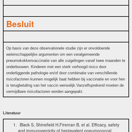
Besluit
Op basis van deze observationele studie zijn er onvoldoende
wetenschappelijke argumenten om een veralgemeende
pneumokokkenvaccinatie van alle zuigelingen vanaf twee maanden te
onderbouwen. Kinderen met een sterk verhoogd risico door
onderliggende pathologie en/of door combinatie van verschillende
risicofactoren kunnen mogelijk baat hebben bij vaccinatie en voor hen
is terugbetaling van het vaccin wenselijk.Vanzelfsprekend moeten de
vermijdbare risicofactoren worden aangepakt.
Literatuur
Black S, Shinefield H,Fireman B, et al. Efficacy, safety
and immunogenicity of heptavalent pneumococcal