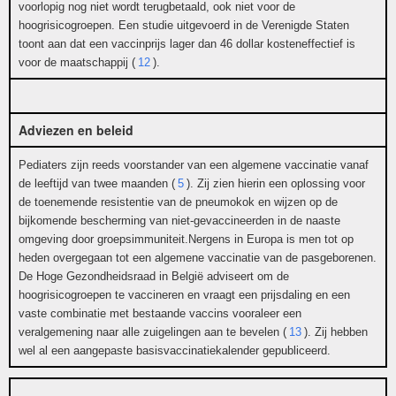
voorlopig nog niet wordt terugbetaald, ook niet voor de
hoogrisicogroepen. Een studie uitgevoerd in de Verenigde Staten
toont aan dat een vaccinprijs lager dan 46 dollar kosteneffectief is
voor de maatschappij (
12
).
Adviezen en beleid
Pediaters zijn reeds voorstander van een algemene vaccinatie vanaf
de leeftijd van twee maanden (
5
). Zij zien hierin een oplossing voor
de toenemende resistentie van de pneumokok en wijzen op de
bijkomende bescherming van niet-gevaccineerden in de naaste
omgeving door groepsimmuniteit.Nergens in Europa is men tot op
heden overgegaan tot een algemene vaccinatie van de pasgeborenen.
De Hoge Gezondheidsraad in België adviseert om de
hoogrisicogroepen te vaccineren en vraagt een prijsdaling en een
vaste combinatie met bestaande vaccins vooraleer een
veralgemening naar alle zuigelingen aan te bevelen (
13
). Zij hebben
wel al een aangepaste basisvaccinatiekalender gepubliceerd.