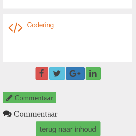
Codering
Commentaar
Commentaar
terug naar inhoud