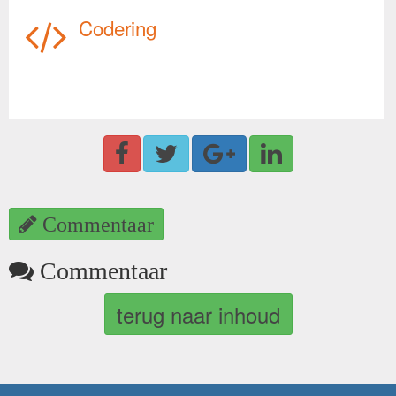
Codering
Commentaar
Commentaar
terug naar inhoud