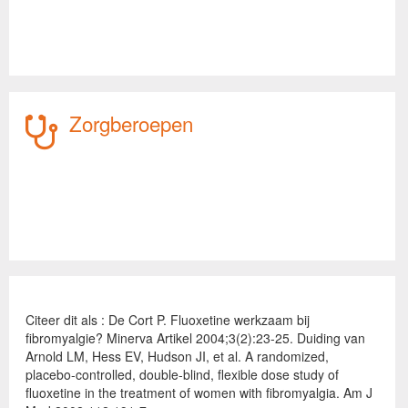
Zorgberoepen
Citeer dit als : De Cort P. Fluoxetine werkzaam bij
fibromyalgie? Minerva Artikel 2004;3(2):23-25. Duiding van
Arnold LM, Hess EV, Hudson JI, et al. A randomized,
placebo-controlled, double-blind, flexible dose study of
fluoxetine in the treatment of women with fibromyalgia. Am J