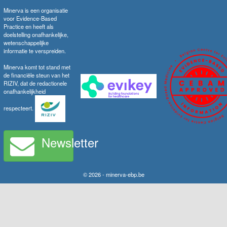
Minerva is een organisatie
voor Evidence-Based
Practice en heeft als
doelstelling onafhankelijke,
wetenschappelijke
informatie te verspreiden.
Minerva komt tot stand met
de financiële steun van het
RIZIV, dat de redactionele
onafhankelijkheid
respecteert.
Newsletter
© 2026 - minerva-ebp.be