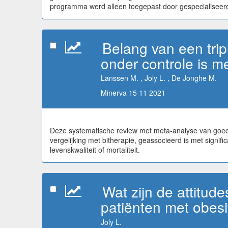
programma werd alleen toegepast door gespecialiseerd
Belang van een trip
onder controle is 
Lanssen M. , Joly L. , De Jonghe M.
Minerva 15 11 2021
Deze systematische review met meta-analyse van goede 
vergelijking met bitherapie, geassocieerd is met signif
levenskwaliteit of mortaliteit.
Wat zijn de attitu
patiënten met obes
Joly L.