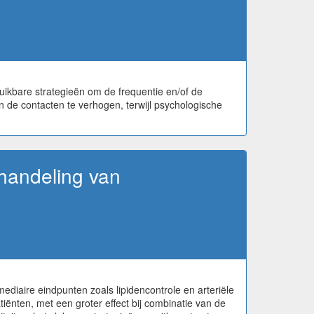
uikbare strategieën om de frequentie en/of de
n de contacten te verhogen, terwijl psychologische
handeling van
rmediaire eindpunten zoals lipidencontrole en arteriële
iënten, met een groter effect bij combinatie van de