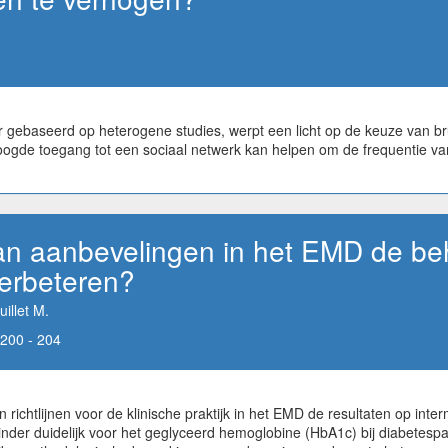
 gebaseerd op heterogene studies, werpt een licht op de keuze van br
hoogde toegang tot een sociaal netwerk kan helpen om de frequentie va
van aanbevelingen in het EMD de be
verbeteren?
illet M.
200 - 204
n richtlijnen voor de klinische praktijk in het EMD de resultaten op inte
nder duidelijk voor het geglyceerd hemoglobine (HbA1c) bij diabetespat