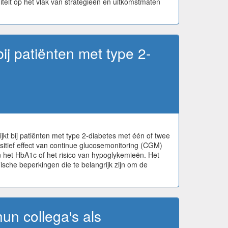
teit op het vlak van strategieën en uitkomstmaten
ij patiënten met type 2-
kt bij patiënten met type 2-diabetes met één of twee
sitief effect van continue glucosemonitoring (CGM)
 het HbA1c of het risico van hypoglykemieën. Het
ische beperkingen die te belangrijk zijn om de
un collega's als