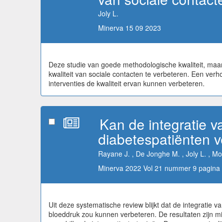
Joly L.
Minerva 15 09 2023
Deze studie van goede methodologische kwaliteit, maar
kwaliteit van sociale contacten te verbeteren. Een ver
interventies de kwaliteit ervan kunnen verbeteren.
Kan de integratie 
diabetespatiënten 
Rayane J. , De Jonghe M. , Joly L. , Mou
Minerva 2022 Vol 21 nummer 9 pagina 
Uit deze systematische review blijkt dat de integratie va
bloeddruk zou kunnen verbeteren. De resultaten zijn mi