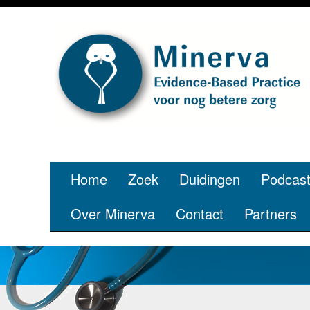
Je bent jong
pe
Home
Zoek
Duidingen
Podcas
Over Minerva
Contact
Partners