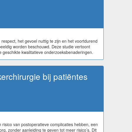
n respect, het gevoel nuttig te zijn en het voortdurend
rbeeldig worden beschouwd. Deze studie vertoont
e geschikte kwalitatieve onderzoeksbenaderingen.
rchirurgie bij patiëntes
 risico van postoperatieve complicaties hebben, een
g, zonder aanleiding te geven tot meer risico’s. Dit