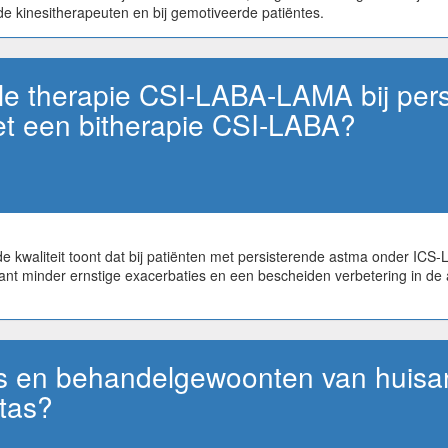
e kinesitherapeuten en bij gemotiveerde patiëntes.
le therapie CSI-LABA-LAMA bij pers
met een bitherapie CSI-LABA?
kwaliteit toont dat bij patiënten met persisterende astma onder ICS-
icant minder ernstige exacerbaties en een bescheiden verbetering in de a
des en behandelgewoonten van huisa
itas?