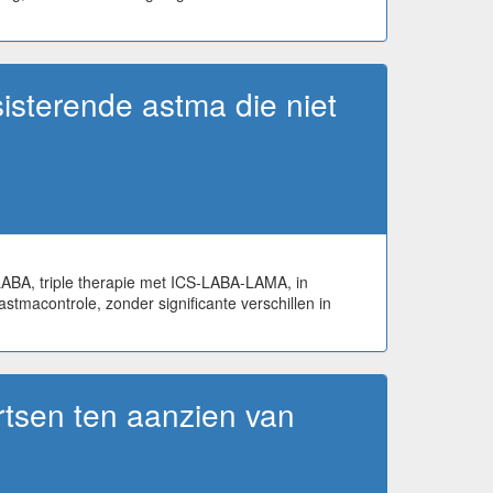
isterende astma die niet
LABA, triple therapie met ICS-LABA-LAMA, in
stmacontrole, zonder significante verschillen in
rtsen ten aanzien van