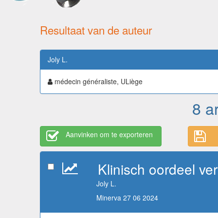
Resultaat van de auteur
Joly L.
médecin généraliste, ULiège
8 a
Aanvinken om te exporteren
Klinisch oordeel ver
Joly L.
Minerva 27 06 2024