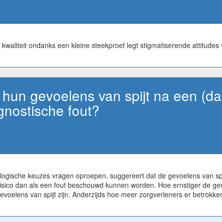
waliteit ondanks een kleine steekproef legt stigmatiserende attitudes 
hun gevoelens van spijt na een (da
gnostische fout?
gische keuzes vragen oproepen, suggereert dat de gevoelens van spijt 
n risico dan als een fout beschouwd kunnen worden. Hoe ernstiger de ge
 gevoelens van spijt zijn. Anderzijds hoe meer zorgverleners er betrokken