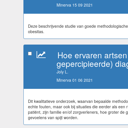
Minerva 15 09 2021
Deze beschrijvende studie van goede methodologische k
obesitas.
Hoe ervaren artsen 
gepercipieerde) dia
Joly L.
Minerva 01 06 2021
Dit kwalitatieve onderzoek, waarvan bepaalde methodolo
echte fouten, maar ook bij situaties die eerder als ee
patiënt, zijn familie en/of zorgverleners, hoe groter de
gevoelens van spijt worden.