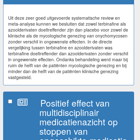
Uit deze zeer goed uitgevoerde systematische review en
meta-analyse kunnen we besluiten dat zowel terbinafine als
azoolderivaten doeltreffender zijn dan placebo voor zowel de
klinische als de mycologische genezing van onychomycosen
zonder verschil in ongewenste effecten. In de directe
vergelijking tussen terbinafine en azoolderivaten was
terbinafine doeltreffender dan azoolderivaten zonder verschil
in ongewenste effecten. Ondanks behandeling werd maar bij
ruim de helft van de patiënten mycologische genezing en bij
minder dan de helft van de patiënten klinische genezing
vastgesteld.
Positief effect van
multidisciplinair
medicatienazicht op
stoppen van