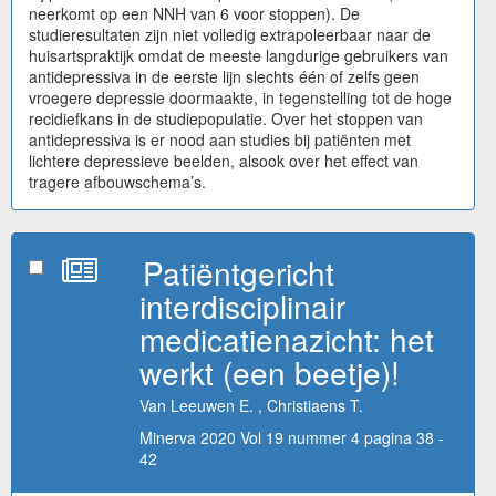
neerkomt op een NNH van 6 voor stoppen). De
studieresultaten zijn niet volledig extrapoleerbaar naar de
huisartspraktijk omdat de meeste langdurige gebruikers van
antidepressiva in de eerste lijn slechts één of zelfs geen
vroegere depressie doormaakte, in tegenstelling tot de hoge
recidiefkans in de studiepopulatie. Over het stoppen van
antidepressiva is er nood aan studies bij patiënten met
lichtere depressieve beelden, alsook over het effect van
tragere afbouwschema’s.
Patiëntgericht
interdisciplinair
medicatienazicht: het
werkt (een beetje)!
Van Leeuwen E. , Christiaens T.
Minerva 2020 Vol 19 nummer 4 pagina 38 -
42