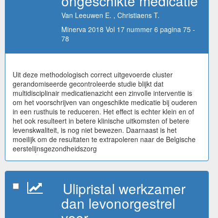
ongeschikte medicatie
Van Leeuwen E. , Christiaens T.
Minerva 2018 Vol 17 nummer 6 pagina 75 -
78
Uit deze methodologisch correct uitgevoerde cluster
gerandomiseerde gecontroleerde studie blijkt dat
multidisciplinair medicatienazicht een zinvolle interventie is
om het voorschrijven van ongeschikte medicatie bij ouderen
in een rusthuis te reduceren. Het effect is echter klein en of
het ook resulteert in betere klinische uitkomsten of betere
levenskwaliteit, is nog niet bewezen. Daarnaast is het
moeilijk om de resultaten te extrapoleren naar de Belgische
eerstelijnsgezondheidszorg
Ulipristal werkzamer
dan levonorgestrel
voor