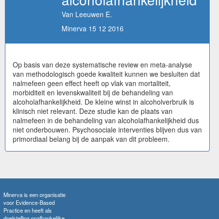
Van Leeuwen E.
Minerva 15 12 2016
Op basis van deze systematische review en meta-analyse
van methodologisch goede kwaliteit kunnen we besluiten dat
nalmefeen geen effect heeft op vlak van mortaliteit,
morbiditeit en levenskwaliteit bij de behandeling van
alcoholafhankelijkheid. De kleine winst in alcoholverbruik is
klinisch niet relevant. Deze studie kan de plaats van
nalmefeen in de behandeling van alcoholafhankelijkheid dus
niet onderbouwen. Psychosociale interventies blijven dus van
primordiaal belang bij de aanpak van dit probleem.
Minerva is een organisatie
voor Evidence-Based
Practice en heeft als
doelstelling onafhankelijke,