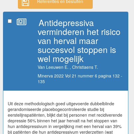
Referenties en besluiten
Antidepressiva
verminderen het risico
van herval maar
succesvol stoppen is
wel mogelijk
Van Leeuwen E. , Christiaens T.
Minerva 2022 Vol 21 nummer 6 pagina 132 -
135
Uit deze methodologisch goed uitgevoerde dubbelblinde
gerandomiseerde placebogecontroleerde studie bij
eerstelijnspatiënten, blijkt dat bij personen met recidiverende
depressie 56% binnen het jaar hervalt na het stoppen van
hun antidepressivum in vergelijking met een herval van 39%
bij patiënten die hun antidepressivum verderzetten (wat