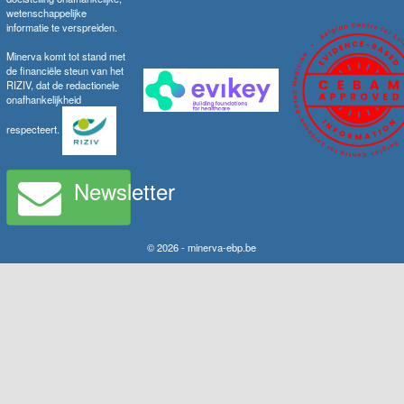
wetenschappelijke
informatie te verspreiden.
Minerva komt tot stand met
de financiële steun van het
RIZIV, dat de redactionele
onafhankelijkheid
respecteert.
Newsletter
© 2026 - minerva-ebp.be