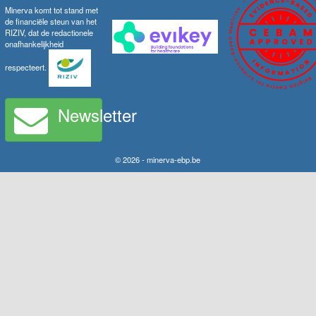
Minerva komt tot stand met
de financiële steun van het
RIZIV, dat de redactionele
onafhankelijkheid
respecteert.
Newsletter
© 2026 - minerva-ebp.be