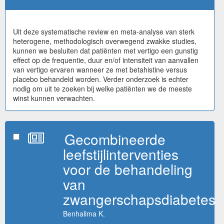
Uit deze systematische review en meta-analyse van sterk
heterogene, methodologisch overwegend zwakke studies,
kunnen we besluiten dat patiënten met vertigo een gunstig
effect op de frequentie, duur en/of intensiteit van aanvallen
van vertigo ervaren wanneer ze met betahistine versus
placebo behandeld worden. Verder onderzoek is echter
nodig om uit te zoeken bij welke patiënten we de meeste
winst kunnen verwachten.
Gecombineerde
leefstijlinterventies
voor de behandeling
van
zwangerschapsdiabetes
Benhalima K.