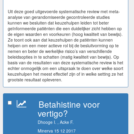
Uit deze goed uitgevoerde systematische review met meta-
analyse van gerandomiseerde gecontroleerde studies
kunnen we besluiten dat keuzehulpen leiden tot beter
geïnformeerde patiënten die een duidelijker zicht hebben op
de eigen waarden en voorkeuren (hoog kwaliteit van bewijs).
Ze toont ook aan dat keuzehulpen de patiënten kunnen
helpen om een meer actieve rol bij de besluitvorming op te
nemen en beter de werkelijke risico’s van verschillende
beleidsopties in te schatten (matig kwaliteit van bewijs). Op
basis van de resultaten van deze systematische review is het
echter onmogelijk om een uitspraak te doen over welke soort
keuzehulpen het meest effectief zijn of in welke setting ze het
grootste resultaat opleveren.
Betahistine voor
vertigo?
Dhooge I. , Acke F.
Minerva 15 12 2017