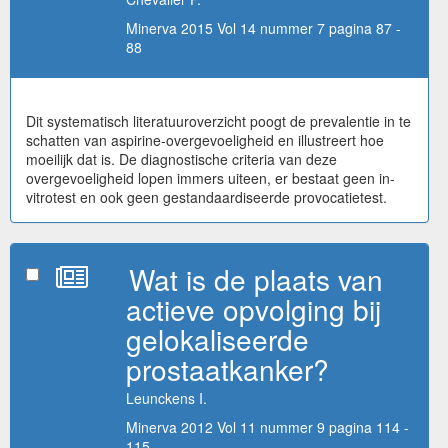
Minerva 2015 Vol 14 nummer 7 pagina 87 -
88
Dit systematisch literatuuroverzicht poogt de prevalentie in te
schatten van aspirine-overgevoeligheid en illustreert hoe
moeilijk dat is. De diagnostische criteria van deze
overgevoeligheid lopen immers uiteen, er bestaat geen in-
vitrotest en ook geen gestandaardiseerde provocatietest.
Wat is de plaats van
actieve opvolging bij
gelokaliseerde
prostaatkanker?
Leunckens I.
Minerva 2012 Vol 11 nummer 9 pagina 114 -
115