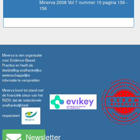
Minerva 2008 Vol 7 nummer 10 pagina 156 -
156
Minerva is een organisatie
voor Evidence-Based
Practice en heeft als
doelstelling onafhankelijke,
wetenschappelijke
informatie te verspreiden.
Minerva komt tot stand met
de financiële steun van het
RIZIV, dat de redactionele
onafhankelijkheid
respecteert.
Newsletter