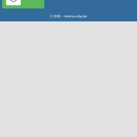
© 2026 - minerva-ebp.be