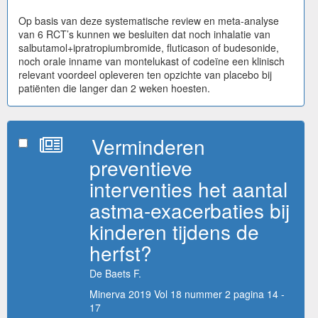
Op basis van deze systematische review en meta-analyse
van 6 RCT’s kunnen we besluiten dat noch inhalatie van
salbutamol+ipratropiumbromide, fluticason of budesonide,
noch orale inname van montelukast of codeïne een klinisch
relevant voordeel opleveren ten opzichte van placebo bij
patiënten die langer dan 2 weken hoesten.
Verminderen
preventieve
interventies het aantal
astma-exacerbaties bij
kinderen tijdens de
herfst?
De Baets F.
Minerva 2019 Vol 18 nummer 2 pagina 14 -
17