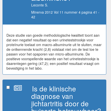
Leconte S.
Minerva 2012 Vol 11 nummer 4 pagina 41 -
42
Deze studie van goede methodologische kwaliteit toont aan
dat een negatief resultaat op een urineteststrookje voor
proteïnurie toelaat om macro-albuminurie uit te sluiten, maar
de ontkennende kracht (2,8) volstaat niet om de test toe te
passen voor het opsporen van micro-albuminurie. De
positieve voorspellende waarde van het urineteststrookje is
daarentegen gering (47,2); een positief resultaat vraagt om
bevestiging in het labo.
Is de klinische
diagnose van
jichtartritis door de
huisarts betrouwbaar?