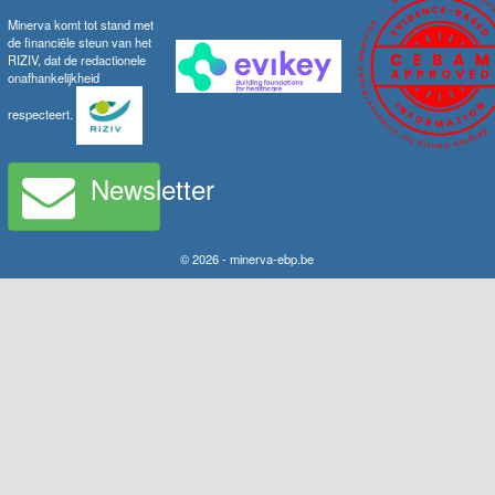
Minerva komt tot stand met
de financiële steun van het
RIZIV, dat de redactionele
onafhankelijkheid
respecteert.
Newsletter
© 2026 - minerva-ebp.be