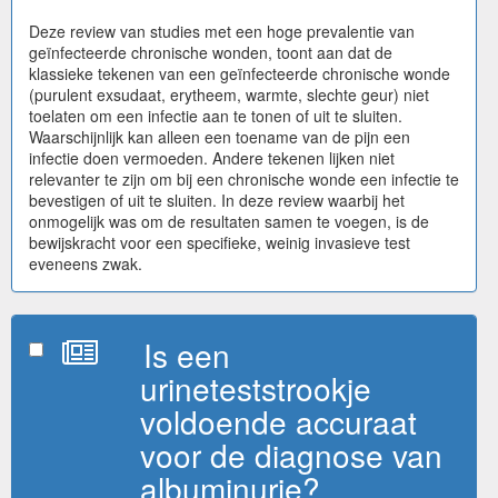
Deze review van studies met een hoge prevalentie van
geïnfecteerde chronische wonden, toont aan dat de
klassieke tekenen van een geïnfecteerde chronische wonde
(purulent exsudaat, erytheem, warmte, slechte geur) niet
toelaten om een infectie aan te tonen of uit te sluiten.
Waarschijnlijk kan alleen een toename van de pijn een
infectie doen vermoeden. Andere tekenen lijken niet
relevanter te zijn om bij een chronische wonde een infectie te
bevestigen of uit te sluiten. In deze review waarbij het
onmogelijk was om de resultaten samen te voegen, is de
bewijskracht voor een specifieke, weinig invasieve test
eveneens zwak.
Is een
urineteststrookje
voldoende accuraat
voor de diagnose van
albuminurie?