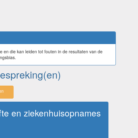
en die kan leiden tot fouten in de resultaten van de
ingsbias.
 bespreking(en)
en
erfte en ziekenhuisopnames