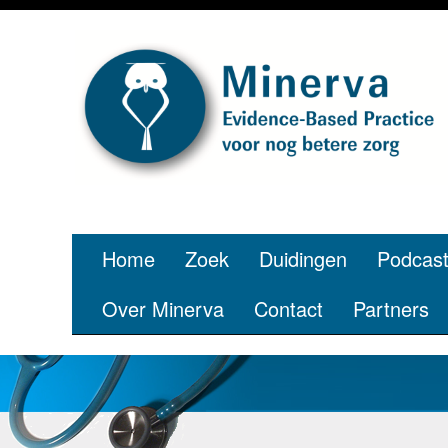
Je bent
Home
Zoek
Duidingen
Podcas
Over Minerva
Contact
Partners