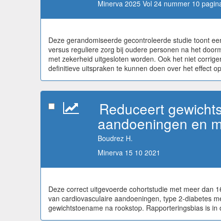
Minerva 2025 Vol 24 nummer 10 pagina
Deze gerandomiseerde gecontroleerde studie toont ee
versus reguliere zorg bij oudere personen na het door
met zekerheid uitgesloten worden. Ook het niet corriger
definitieve uitspraken te kunnen doen over het effect op 
Reduceert gewichts
aandoeningen en mo
Boudrez H.
Minerva 15 10 2021
Deze correct uitgevoerde cohortstudie met meer dan 1
van cardiovasculaire aandoeningen, type 2-diabetes mel
gewichtstoename na rookstop. Rapporteringsbias is in de