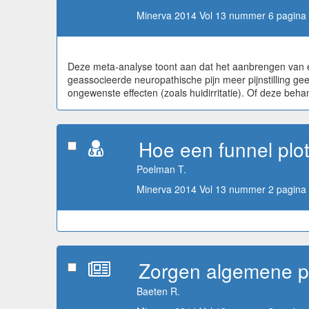
Minerva 2014 Vol 13 nummer 6 pagina 
Deze meta-analyse toont aan dat het aanbrengen van ee
geassocieerde neuropathische pijn meer pijnstilling g
ongewenste effecten (zoals huidirritatie). Of deze be
Hoe een funnel plot
Poelman T.
Minerva 2014 Vol 13 nummer 2 pagina 
Zorgen algemene p
Baeten R.