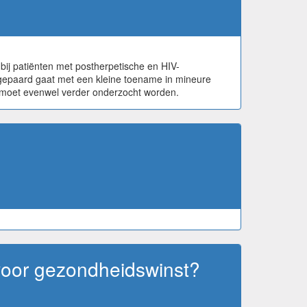
bij patiënten met postherpetische en HIV-
n gepaard gaat met een kleine toename in mineure
en moet evenwel verder onderzocht worden.
voor gezondheidswinst?