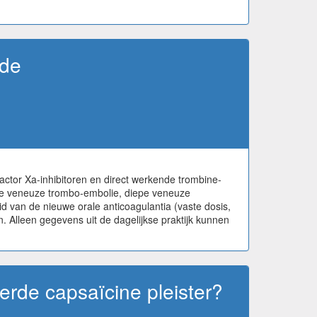
 de
ctor Xa-inhibitoren en direct werkende trombine-
nde veneuze trombo-embolie, diepe veneuze
id van de nieuwe orale anticoagulantia (vaste dosis,
. Alleen gegevens uit de dagelijkse praktijk kunnen
rde capsaïcine pleister?