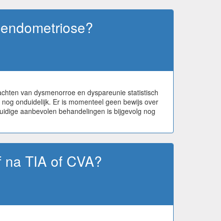
 endometriose?
achten van dysmenorroe en dyspareunie statistisch
er nog onduidelijk. Er is momenteel geen bewijs over
uidige aanbevolen behandelingen is bijgevolg nog
f na TIA of CVA?