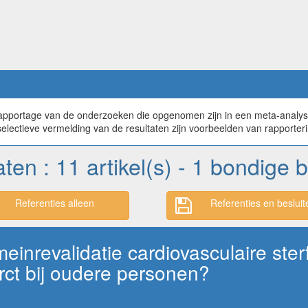
rapportage van de onderzoeken die opgenomen zijn in een meta-analyse 
 selectieve vermelding van de resultaten zijn voorbeelden van rapporter
aten : 11 artikel(s) - 1 bondige
Referenties alleen
Referenties en besluit
einrevalidatie cardiovasculaire st
rct bij oudere personen?