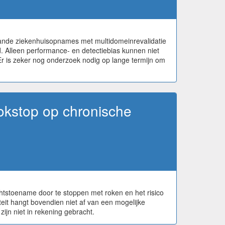
ande ziekenhuisopnames met multidomeinrevalidatie
. Alleen performance- en detectiebias kunnen niet
. Er is zeker nog onderzoek nodig op lange termijn om
okstop op chronische
htstoename door te stoppen met roken en het risico
eit hangt bovendien niet af van een mogelijke
ijn niet in rekening gebracht.