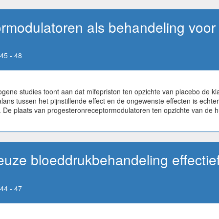
rmodulatoren als behandeling voor
45 - 48
ene studies toont aan dat mifepriston ten opzichte van placebo de kl
alans tussen het pijnstillende effect en de ongewenste effecten is echt
. De plaats van progesteronreceptormodulatoren ten opzichte van de h
uze bloeddrukbehandeling effectie
44 - 47