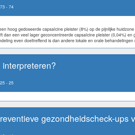
73 - 74
n hoog gedoseerde capsaïcine pleister (8%) op de pijnlijke huidzone 
eeft dan een veel lager geconcentreerde capsaïcine pleister (0,04%) e
handeling even doeltreffend is dan andere lokale en orale behandeling
 interpreteren?
25 - 25
reventieve gezondheidscheck-ups 