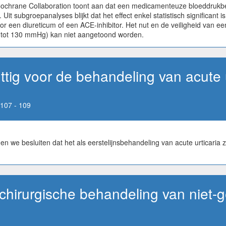
Cochrane Collaboration toont aan dat een medicamenteuze bloeddrukb
Uit subgroepanalyses blijkt dat het effect enkel statistisch significant is
een diureticum of een ACE-inhibitor. Het nut en de veiligheid van ee
5 tot 130 mmHg) kan niet aangetoond worden.
ttig voor de behandeling van acute 
107 - 109
n we besluiten dat het als eerstelijnsbehandeling van acute urticari
chirurgische behandeling van niet-