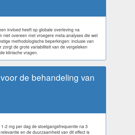
en invloed heeft op globale overleving na
en niet overeen met vroegere meta-analyses die wel
nstige methodologische beperkingen: inclusie van
orgt de grote variabiliteit van de vergeleken
e klinische vragen.
 voor de behandeling van
n 1-2 mg per dag de stoelgangsfrequentie na 3
relevantie en de duurzaamheid van dit effect is