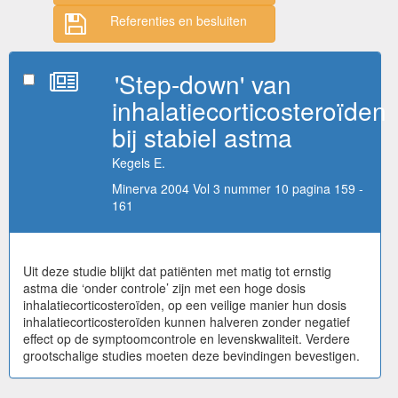
Referenties en besluiten
'Step-down' van
inhalatiecorticosteroïden
bij stabiel astma
Kegels E.
Minerva 2004 Vol 3 nummer 10 pagina 159 -
161
Uit deze studie blijkt dat patiënten met matig tot ernstig
astma die ‘onder controle’ zijn met een hoge dosis
inhalatiecorticosteroïden, op een veilige manier hun dosis
inhalatiecorticosteroïden kunnen halveren zonder negatief
effect op de symptoomcontrole en levenskwaliteit. Verdere
grootschalige studies moeten deze bevindingen bevestigen.