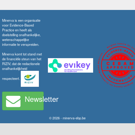
Minerva is een organisatie
voor Evidence-Based
Practice en heeft als
doelstelling onafhankelijke,
wetenschappelijke
informatie te verspreiden.
Minerva komt tot stand met
de financiële steun van het
RIZIV, dat de redactionele
onafhankelijkheid
respecteert.
Newsletter
© 2026 - minerva-ebp.be