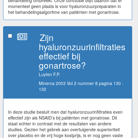
behandeling ontbreekt. Onze conclusie blijft daarom dat er
momenteel geen plaats is voor hyaluronzuurpreparaten in
het behandelingsalgoritme van patiënten met gonartrose.
Zijn
hyaluronzuurinfiltraties
effectief bij
gonartrose?
Luyten F.P.
Minerva 2003 Vol 2 nummer 8 pagina 130 -
132
In deze studie besluit men dat hyaluronzuurinfiltraties even
effectief zijn als NSAID’s bij patiënten met gonatrose. Dit
staat echter in contrast met de resultaten van andere
studies. Gezien het gebrek aan overtuigende superioriteit
over placebo en de vrij hoge kostprijs, is er nog geen vaste