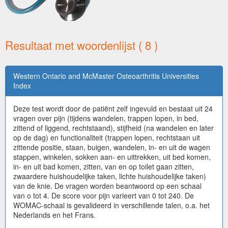
Resultaat met woordenlijst ( 8 )
Western Ontario and McMaster Osteoarthritis Universities
Index
Deze test wordt door de patiënt zelf ingevuld en bestaat uit 24
vragen over pijn (tijdens wandelen, trappen lopen, in bed,
zittend of liggend, rechtstaand), stijfheid (na wandelen en later
op de dag) en functionaliteit (trappen lopen, rechtstaan uit
zittende positie, staan, buigen, wandelen, in- en uit de wagen
stappen, winkelen, sokken aan- en uittrekken, uit bed komen,
in- en uit bad komen, zitten, van en op toilet gaan zitten,
zwaardere huishoudelijke taken, lichte huishoudelijke taken)
van de knie. De vragen worden beantwoord op een schaal
van o tot 4. De score voor pijn varieert van 0 tot 240. De
WOMAC-schaal is gevalideerd in verschillende talen, o.a. het
Nederlands en het Frans.