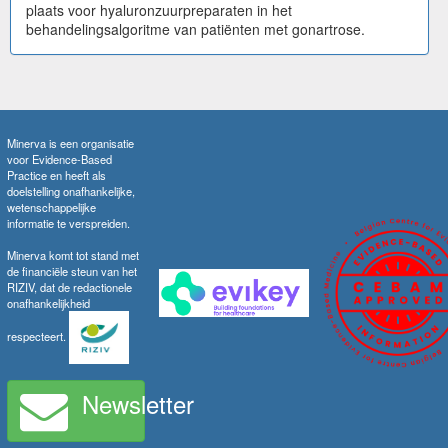
plaats voor hyaluronzuurpreparaten in het
behandelingsalgoritme van patiënten met gonartrose.
Minerva is een organisatie
voor Evidence-Based
Practice en heeft als
doelstelling onafhankelijke,
wetenschappelijke
informatie te verspreiden.
Minerva komt tot stand met
de financiële steun van het
RIZIV, dat de redactionele
onafhankelijkheid
respecteert.
Newsletter