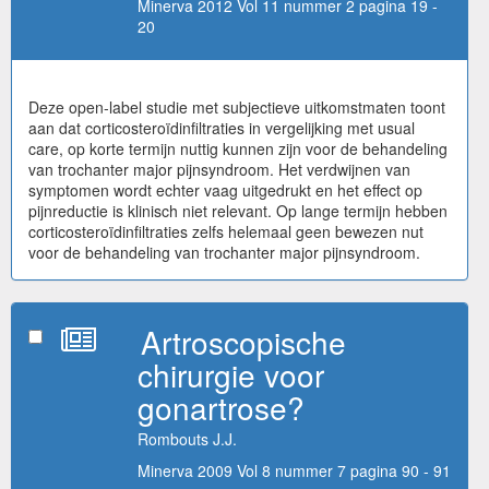
Minerva 2012 Vol 11 nummer 2 pagina 19 -
20
Deze open-label studie met subjectieve uitkomstmaten toont
aan dat corticosteroïdinfiltraties in vergelijking met usual
care, op korte termijn nuttig kunnen zijn voor de behandeling
van trochanter major pijnsyndroom. Het verdwijnen van
symptomen wordt echter vaag uitgedrukt en het effect op
pijnreductie is klinisch niet relevant. Op lange termijn hebben
corticosteroïdinfiltraties zelfs helemaal geen bewezen nut
voor de behandeling van trochanter major pijnsyndroom.
Artroscopische
chirurgie voor
gonartrose?
Rombouts J.J.
Minerva 2009 Vol 8 nummer 7 pagina 90 - 91