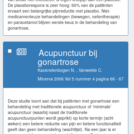
De placeborespons is zeer hoog: 60% van de patiënten
ervaart een belangrijke pijnreductie met placebo. Niet-
medicamenteuze behandelingen (bewegen, oefentherapie)
en paracetamol blijven eerste keus in de behandeling van
gonartrose.
Acupunctuur bij
gonartrose
Kacenelenbogen N. , Vanwelde C.
Minerva 2006 Vol 5 nummer 4 pagina 66 - 67
Deze studie toont aan dat bij patiënten met gonartrose een
behandeling met traditionele acupunctuur of ‘minimale’
acupunctuur (waarbij naast de traditionele
acupunctuurpunten wordt geprikt) op korte termijn (acht
weken) een betere reductie van pijn en betere functionaliteit
geeft dan geen behandeling (wachtlijst). Na een jaar is er