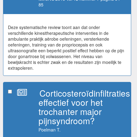
85
Deze systematische review toont aan dat onder
verschillende kinesitherapeutische interventies in de
ambulante praktijk aërobe oefeningen, versterkende
oefeningen, training van de propriocepsis en ook
ultrasonografie een beperkt positief effect hebben op de pijn
door gonartrose bij volwassenen. Het niveau van
bewijskracht is echter zwak en de resultaten zijn moeilijk te
extrapoleren.
Corticosteroïdinfiltraties
effectief voor het
trochanter major
pijnsyndroom?
Poelman T.