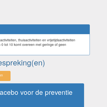
iteiten, thuisactiviteiten en vrijetijdsactiviteiten
an 0 tot 10 komt overeen met geringe of geen
bespreking(en)
en
lacebo voor de preventie