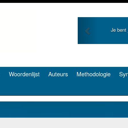
Previous
Je bent
t
Woordenlijst
Auteurs
Methodologie
Sy