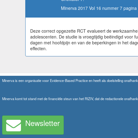
Minerva 2017 Vol 16 nummer 7 pagina 
Deze correct opgezette RCT evalueert de werkzaamheid
adolescenten. De studie is vroegtijdig beëindigd voor 
dagen met hoofdpijn en van de beperkingen in het dagel
effecten.
Minerva is een organisatie voor Evidence-Based Practice en heeft als doelstelling onafhanke
Minerva komt tot stand met de financiële steun van het RIZIV, dat de redactionele onafhank
Newsletter