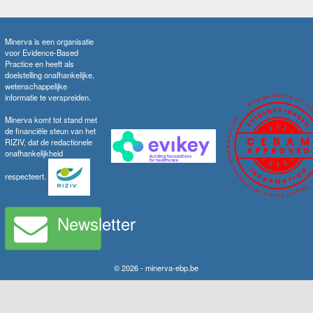
Minerva is een organisatie
voor Evidence-Based
Practice en heeft als
doelstelling onafhankelijke,
wetenschappelijke
informatie te verspreiden.
Minerva komt tot stand met
de financiële steun van het
RIZIV, dat de redactionele
onafhankelijkheid
respecteert.
Newsletter
© 2026 - minerva-ebp.be