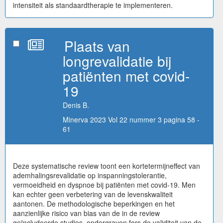
intensiteit als standaardtherapie te implementeren.
Plaats van
longrevalidatie bij
patiënten met covid-
19
Denis B.
Minerva 2023 Vol 22 nummer 3 pagina 58 -
61
Deze systematische review toont een kortetermijneffect van
ademhalingsrevalidatie op inspanningstolerantie,
vermoeidheid en dyspnoe bij patiënten met covid-19. Men
kan echter geen verbetering van de levenskwaliteit
aantonen. De methodologische beperkingen en het
aanzienlijke risico van bias van de in de review
geïncludeerde studies, ondergraven fors de validiteit van de