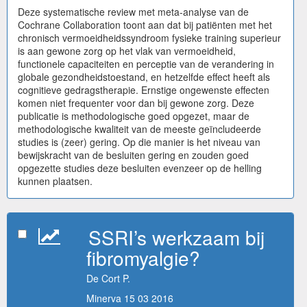
Deze systematische review met meta-analyse van de
Cochrane Collaboration toont aan dat bij patiënten met het
chronisch vermoeidheidssyndroom fysieke training superieur
is aan gewone zorg op het vlak van vermoeidheid,
functionele capaciteiten en perceptie van de verandering in
globale gezondheidstoestand, en hetzelfde effect heeft als
cognitieve gedragstherapie. Ernstige ongewenste effecten
komen niet frequenter voor dan bij gewone zorg. Deze
publicatie is methodologische goed opgezet, maar de
methodologische kwaliteit van de meeste geïncludeerde
studies is (zeer) gering. Op die manier is het niveau van
bewijskracht van de besluiten gering en zouden goed
opgezette studies deze besluiten evenzeer op de helling
kunnen plaatsen.
SSRI’s werkzaam bij
fibromyalgie?
De Cort P.
Minerva 15 03 2016