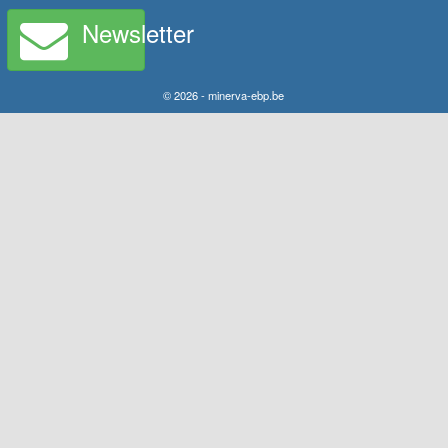
Newsletter
© 2026 - minerva-ebp.be