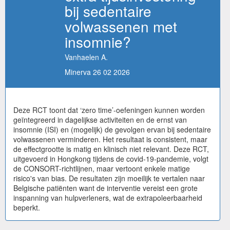
bij sedentaire
volwassenen met
insomnie?
Vanhaelen A.
Minerva 26 02 2026
Deze RCT toont dat ‘zero time’-oefeningen kunnen worden
geïntegreerd in dagelijkse activiteiten en de ernst van
insomnie (ISI) en (mogelijk) de gevolgen ervan bij sedentaire
volwassenen verminderen. Het resultaat is consistent, maar
de effectgrootte is matig en klinisch niet relevant. Deze RCT,
uitgevoerd in Hongkong tijdens de covid-19-pandemie, volgt
de CONSORT-richtlijnen, maar vertoont enkele matige
risico's van bias. De resultaten zijn moeilijk te vertalen naar
Belgische patiënten want de interventie vereist een grote
inspanning van hulpverleners, wat de extrapoleerbaarheid
beperkt.