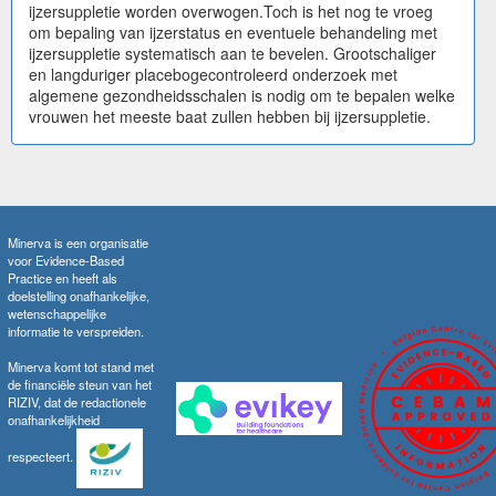
ijzersuppletie worden overwogen.Toch is het nog te vroeg
om bepaling van ijzerstatus en eventuele behandeling met
ijzersuppletie systematisch aan te bevelen. Grootschaliger
en langduriger placebogecontroleerd onderzoek met
algemene gezondheidsschalen is nodig om te bepalen welke
vrouwen het meeste baat zullen hebben bij ijzersuppletie.
Minerva is een organisatie
voor Evidence-Based
Practice en heeft als
doelstelling onafhankelijke,
wetenschappelijke
informatie te verspreiden.
Minerva komt tot stand met
de financiële steun van het
RIZIV, dat de redactionele
onafhankelijkheid
respecteert.