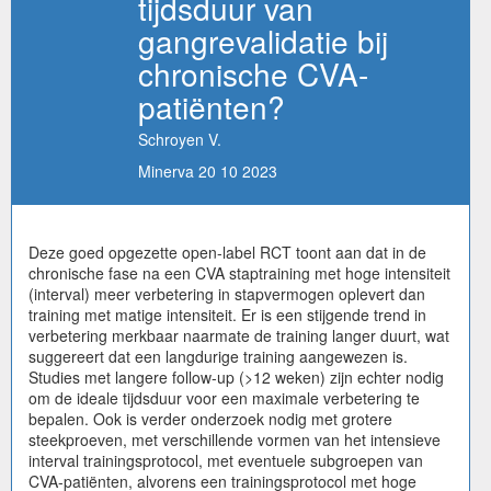
tijdsduur van
gangrevalidatie bij
chronische CVA-
patiënten?
Schroyen V.
Minerva 20 10 2023
Deze goed opgezette open-label RCT toont aan dat in de
chronische fase na een CVA staptraining met hoge intensiteit
(interval) meer verbetering in stapvermogen oplevert dan
training met matige intensiteit. Er is een stijgende trend in
verbetering merkbaar naarmate de training langer duurt, wat
suggereert dat een langdurige training aangewezen is.
Studies met langere follow-up (>12 weken) zijn echter nodig
om de ideale tijdsduur voor een maximale verbetering te
bepalen. Ook is verder onderzoek nodig met grotere
steekproeven, met verschillende vormen van het intensieve
interval trainingsprotocol, met eventuele subgroepen van
CVA-patiënten, alvorens een trainingsprotocol met hoge