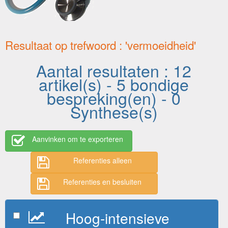
Resultaat op trefwoord : 'vermoeidheid'
Aantal resultaten : 12
artikel(s) - 5 bondige
bespreking(en) - 0
Synthese(s)
Aanvinken om te exporteren
Referenties alleen
Referenties en besluiten
Hoog-intensieve