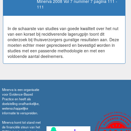
Minerva 2008 Vol 7 nummer 7 pagina 111 -
111
In de schaarste van studies van goede kwaliteit over het nut
van een korset bij recidiverende lagerugpijn toont dit
onderzoek bij thuisverzorgers gunstige resultaten aan. Deze
moeten echter meer gepreciseerd en bevestigd worden in
studies met een passende methodologie en met een
voldoende aantal deelnemers.
Minerva is een organisatie
voor Evidence-Based
Practice en heeft als
doelstelling onafhankelijke,
wetenschappelijke
informatie te verspreiden.
Minerva komt tot stand met
de financiële steun van het