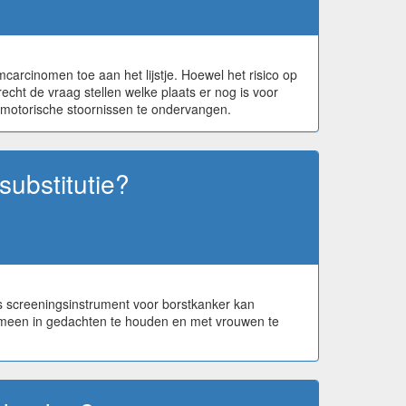
rcinomen toe aan het lijstje. Hoewel het risico op
cht de vraag stellen welke plaats er nog is voor
omotorische stoornissen te ondervangen.
substitutie?
ls screeningsinstrument voor borstkanker kan
enomeen in gedachten te houden en met vrouwen te