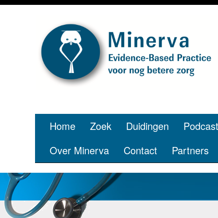
Je be
Home
Zoek
Duidingen
Podcas
Over Minerva
Contact
Partners