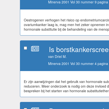
Minerva 2001 Vol 30 nummer 9 pagina 
Oestrogenen verhogen het risico op endometriumcarcin
ovariumkanker laag is, mag men het zeker opnemen in d
hormonale substitutie bij de behandeling van de meno
Is borstkankerscree
van Driel M.
Minerva 2001 Vol 30 nummer 4 pagina 
Er zijn aanwijzingen dat het gebruik van hormonale sub
reduceren. Meer onderzoek is nodig om deze invloed du
bespreken bij het starten van hormonale substitutieth