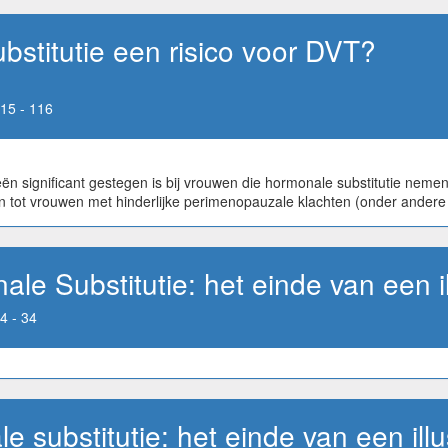
stitutie een risico voor DVT?
15 - 116
eën significant gestegen is bij vrouwen die hormonale substitutie nem
en tot vrouwen met hinderlijke perimenopauzale klachten (onder andere 
ale Substitutie: het einde van een i
4 - 34
e substitutie: het einde van een ill