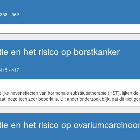
358 - 362
ie en het risico op borstkanker
415 - 417
lijke neveneffecten van hormonale substitutietherapie (HST), lijken de
, deze toch zeer beperkt is. Uit ander onderzoek blijkt dat dit niet g
ie en het risico op ovariumcarcino