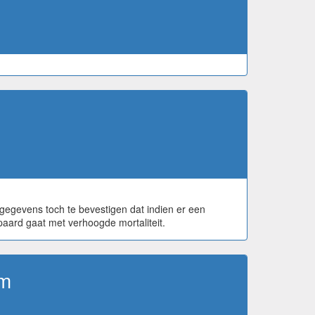
 gegevens toch te bevestigen dat indien er een
epaard gaat met verhoogde mortaliteit.
om