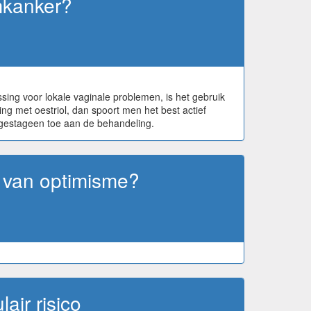
mkanker?
ssing voor lokale vaginale problemen, is het gebruik
ing met oestriol, dan spoort men het best actief
gestageen toe aan de behandeling.
t van optimisme?
air risico